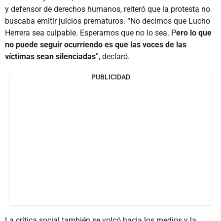
y defensor de derechos humanos, reiteró que la protesta no
buscaba emitir juicios prematuros. “No decimos que Lucho
Herrera sea culpable. Esperamos que no lo sea. P
ero lo que
no puede seguir ocurriendo es que las voces de las
víctimas sean silenciadas
”, declaró.
PUBLICIDAD
La crítica social también se volcó hacia los medios y la