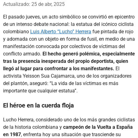
Whatsapp
Facebook
X
Actualizado: 25 de abr, 2025
El pasado jueves, un acto simbólico se convirtió en epicentro
de un intenso debate nacional: la estatua del icónico ciclista
colombiano
Luis Alberto “Lucho” Herrera
fue pintada de rojo
y adornada con un objeto en forma de fusil, en medio de una
manifestación convocada por colectivos de víctimas del
conflicto armado.
El hecho generó polémica, especialmente
tras la presencia inesperada del propio deportista, quien
llegó al lugar para confrontar a los manifestantes.
El
activista Yeisson Sua Cajamarca, uno de los organizadores
del plantón, aseguró: “La vida de las víctimas es más
importante que cualquier estatua”.
El héroe en la cuerda floja
Lucho Herrera, considerado uno de los más grandes ciclistas
de la historia colombiana y
campeón de la Vuelta a España
en 1987
, enfrenta hoy una situación que trasciende su