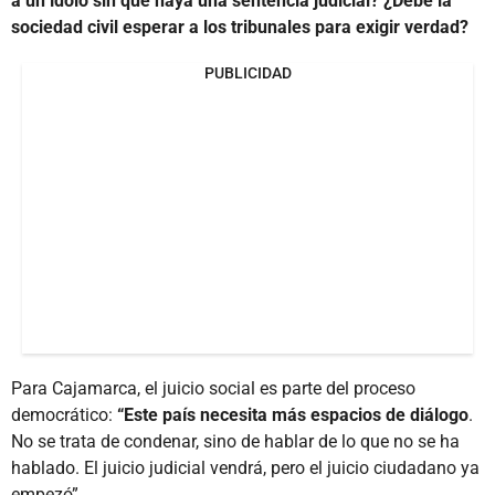
a un ídolo sin que haya una sentencia judicial? ¿Debe la
sociedad civil esperar a los tribunales para exigir verdad?
PUBLICIDAD
Para Cajamarca, el juicio social es parte del proceso
democrático:
“Este país necesita más espacios de diálogo
.
No se trata de condenar, sino de hablar de lo que no se ha
hablado. El juicio judicial vendrá, pero el juicio ciudadano ya
empezó”.