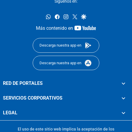
Síguenos en:
whatsapp
facebook
instagram
twitter
google
youtube-
Más contenido en
footer
Descarga nuestra app en
Descarga nuestra app en
RED DE PORTALES
SERVICIOS CORPORATIVOS
LEGAL
El uso de este sitio web implica la aceptación de los