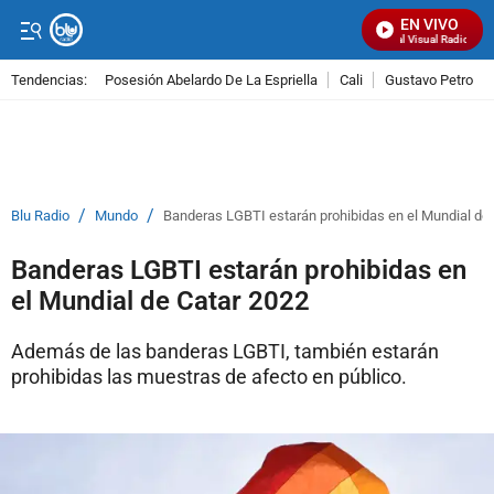
EN VIVO
Señal Visual Radio
Tendencias:
Posesión Abelardo De La Espriella
Cali
Gustavo Petro
PUBLICIDAD
/
/
Blu Radio
Mundo
Banderas LGBTI estarán prohibidas en el Mundial de
Banderas LGBTI estarán prohibidas en
el Mundial de Catar 2022
Además de las banderas LGBTI, también estarán
prohibidas las muestras de afecto en público.