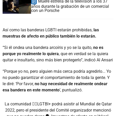
Muere estrella de la televisión a los 37
años durante la grabación de un comercial
con un Porsche
Así como las banderas LGBTI estarán prohibidas,
las
muestras de afecto en público también lo estarán.
“Si él ondea una bandera arcoíris y yo se la quito,
no es
porque yo realmente lo quiera
, que en verdad se la quiera
quitar e insultarlo, sino más bien protegerlo”, indicó Al Ansari
“Porque yo no, pero alguien más cerca podría agredirlo... Yo
no puedo garantizar el comportamiento de toda la gente. Y
le diré: ‘Por favor,
no hay necesidad de realmente ondear
esa bandera en este momento
’, puntualizó.
La comunidad 🏳️‍🌈LGTBI+ podrá asistir al Mundial de Qatar
2022, pero el presidente del Comité organizador mencionó