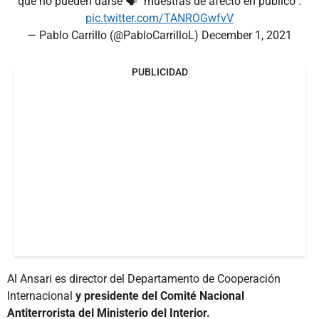
que no pueden darse 🗣️ "muestras de afecto en público".
pic.twitter.com/TANROGwfvV
— Pablo Carrillo (@PabloCarrilloL)
December 1, 2021
PUBLICIDAD
Al Ansari es director del Departamento de Cooperación
Internacional
y presidente del Comité Nacional
Antiterrorista del Ministerio del Interior.