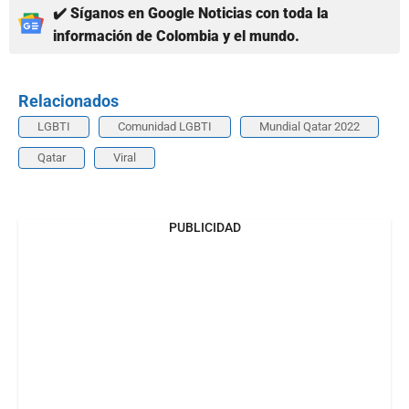
✔️ Síganos en Google Noticias con toda la
información de Colombia y el mundo.
Relacionados
LGBTI
Comunidad LGBTI
Mundial Qatar 2022
Qatar
Viral
PUBLICIDAD