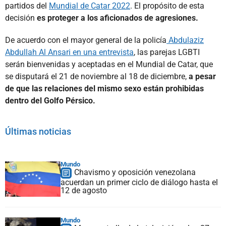
partidos del
Mundial de Catar 2022
. El propósito de esta
decisión
es proteger a los aficionados de agresiones.
De acuerdo con el mayor general de la policía
Abdulaziz
Abdullah Al Ansari en una entrevista
, las parejas LGBTI
serán bienvenidas y aceptadas en el Mundial de Catar, que
se disputará el 21 de noviembre al 18 de diciembre,
a pesar
de que las relaciones del mismo sexo están prohibidas
dentro del Golfo Pérsico.
Últimas noticias
Mundo
Chavismo y oposición venezolana
acuerdan un primer ciclo de diálogo hasta el
12 de agosto
Mundo