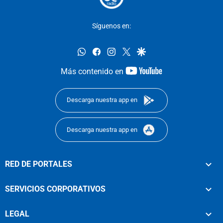
Síguenos en:
whatsapp
facebook
instagram
twitter
google
youtube-
Más contenido en
footer
Descarga nuestra app en
Descarga nuestra app en
RED DE PORTALES
SERVICIOS CORPORATIVOS
LEGAL