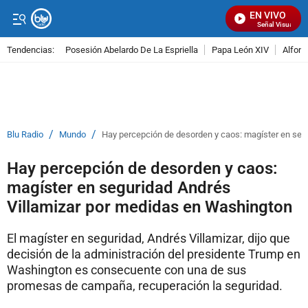
EN VIVO
Señal Visual Radi
Tendencias:
Posesión Abelardo De La Espriella
Papa León XIV
Alfons
PUBLICIDAD
/
/
Blu Radio
Mundo
Hay percepción de desorden y caos: magíster en seg
Hay percepción de desorden y caos:
magíster en seguridad Andrés
Villamizar por medidas en Washington
El magíster en seguridad, Andrés Villamizar, dijo que
decisión de la administración del presidente Trump en
Washington es consecuente con una de sus
promesas de campaña, recuperación la seguridad.