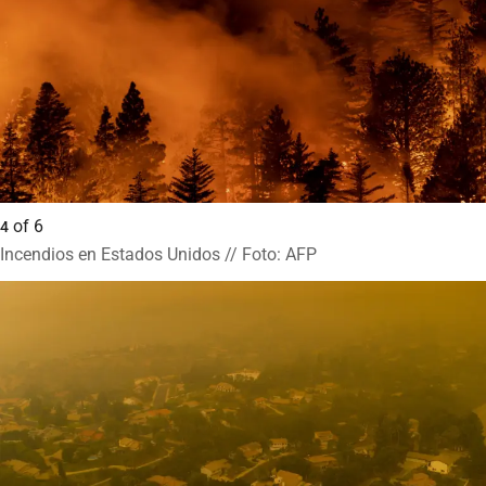
of
6
4
Incendios en Estados Unidos // Foto: AFP