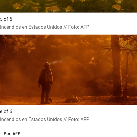
of
6
5
Incendios en Estados Unidos // Foto: AFP
of
6
6
Incendios en Estados Unidos // Foto: AFP
Por:
AFP