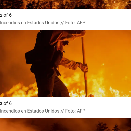
of
6
2
Incendios en Estados Unidos // Foto: AFP
of
6
3
Incendios en Estados Unidos // Foto: AFP