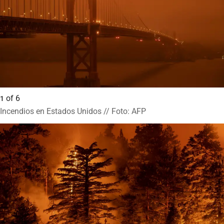
of
6
1
Incendios en Estados Unidos // Foto: AFP