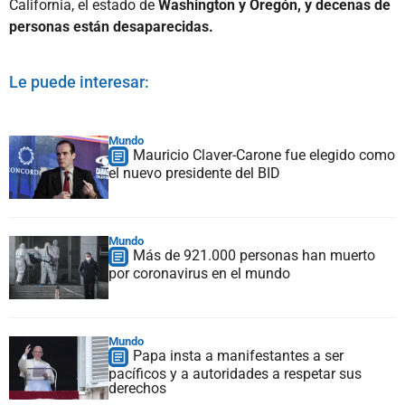
California, el estado de
Washington y Oregón, y decenas de
personas están desaparecidas.
Le puede interesar:
Mundo
Mauricio Claver-Carone fue elegido como
el nuevo presidente del BID
Mundo
Más de 921.000 personas han muerto
por coronavirus en el mundo
Mundo
Papa insta a manifestantes a ser
pacíficos y a autoridades a respetar sus
derechos