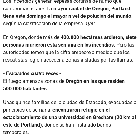
Los incendios generan espesas cortinas de humo que
contaminan el aire.
La mayor ciudad de Oregón, Portland,
tiene este domingo el mayor nivel de polución del mundo
,
según la clasificación de la empresa IQAir.
En Oregón, donde más de
400.000 hectáreas ardieron, siete
personas murieron esta semana en los incendios.
Pero las
autoridades temen que la cifra empeore a medida que los
rescatistas logren acceder a zonas aisladas por las llamas.
- Evacuados cuatro veces -
El fuego amenaza zonas de
Oregón en las que residen
500.000 habitantes.
Unas quince familias de la ciudad de Estacada, evacuadas a
principios de semana,
encontraron refugio en el
estacionamiento de una universidad en Gresham (20 km al
este de Portland),
donde se han instalado baños
temporales.