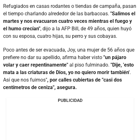
Refugiados en casas rodantes o tiendas de campaña, pasan
el tiempo charlando alrededor de las barbacoas.
"Salimos el
martes y nos evacuaron cuatro veces mientras el fuego y
el humo crecían"
, dijo a la AFP Bill, de 49 años, quien huyó
con su esposa, cuatro hijas, su perro y sus cobayas.
Poco antes de ser evacuada, Joy, una mujer de 56 años que
prefiere no dar su apellido, afirma haber visto
"un pájaro
volar y caer repentinamente"
al piso fulminado.
"Dije, 'esto
mata a las criaturas de Dios, yo no quiero morir también'
.
Así que nos fuimos"
, por calles cubiertas de "casi dos
centímetros de ceniza", asegura.
PUBLICIDAD