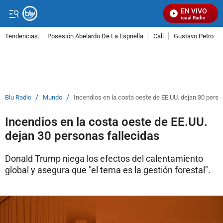
EN VIVO
Señal Visual Radio
Tendencias:
Posesión Abelardo De La Espriella
Cali
Gustavo Petro
PUBLICIDAD
/
/
Blu Radio
Mundo
Incendios en la costa oeste de EE.UU. dejan 30 perso
Incendios en la costa oeste de EE.UU.
dejan 30 personas fallecidas
Donald Trump niega los efectos del calentamiento
global y asegura que "el tema es la gestión forestal".