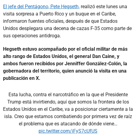
El jefe del Pentágono, Pete Hegseth,
realizó este lunes una
visita sorpresa a Puerto Rico y un buque en el Caribe,
informaron fuentes oficiales, después de que Estados
Unidos desplegara una decena de cazas F-35 como parte de
sus operaciones antidroga.
Hegseth estuvo acompañado por el oficial militar de más
alto rango de Estados Unidos, el general Dan Caine, y
ambos fueron recibidos por Jenniffer González-Colón, la
gobernadora del territorio, quien anunció la visita en una
publicación en X.
Esta lucha, contra el narcotráfico en la que el Presidente
Trump está invirtiendo, aquí que somos la frontera de los
Estados Unidos en el Caribe, va a posicionar ciertamente a la
isla. Creo que estamos combatiendo por primera vez de raíz
el problema que es atacando de dónde viene…
pic.twitter.com/iFyS7cUfUS