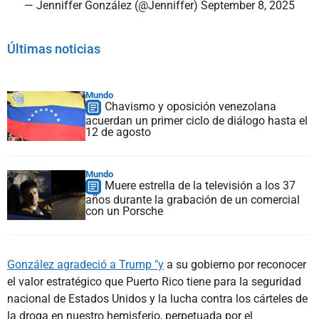
— Jenniffer González (@Jenniffer)
September 8, 2025
Últimas noticias
Mundo
Chavismo y oposición venezolana
acuerdan un primer ciclo de diálogo hasta el
12 de agosto
Mundo
Muere estrella de la televisión a los 37
años durante la grabación de un comercial
con un Porsche
González agradeció a Trump "y
a su gobierno por reconocer
el valor estratégico que Puerto Rico tiene para la seguridad
nacional de Estados Unidos y la lucha contra los cárteles de
la droga en nuestro hemisferio, perpetuada por el