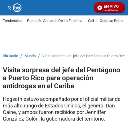
EN VIVO
Señal Visual Radio
Tendencias:
Posesión Abelardo De La Espriella
Cali
Gustavo Petro
PUBLICIDAD
/
/
Blu Radio
Mundo
Visita sorpresa del jefe del Pentágono a Puerto Rico 
Visita sorpresa del jefe del Pentágono
a Puerto Rico para operación
antidrogas en el Caribe
Hegseth estuvo acompañado por el oficial militar de
más alto rango de Estados Unidos, el general Dan
Caine, y ambos fueron recibidos por Jenniffer
González-Colón, la gobernadora del territorio.