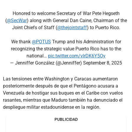
Honored to welcome Secretary of War Pete Hegseth
(
@SecWar
) along with General Dan Caine, Chairman of the
Joint Chiefs of Staff (
@thejointstaff
) to Puerto Rico.
We thank
@POTUS
Trump and his Administration for
recognizing the strategic value Puerto Rico has to the
national…
pic.twitter.com/vlrDK6Y5Oy
— Jenniffer González (@Jenniffer)
September 8, 2025
Las tensiones entre Washington y Caracas aumentaron
posteriormente después de que el Pentágono acusara a
Venezuela de hostigar sus buques en el Caribe con vuelos
rasantes, mientras que Maduro también ha denunciado el
despliegue militar estadounidense en la región.
PUBLICIDAD