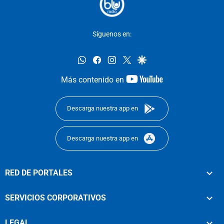
Síguenos en:
whatsapp
facebook
instagram
twitter
google
youtube-
Más contenido en
footer
Descarga nuestra app en
Descarga nuestra app en
RED DE PORTALES
SERVICIOS CORPORATIVOS
LEGAL