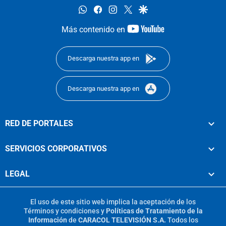
whatsapp
facebook
instagram
twitter
google
youtube-
Más contenido en
footer
Descarga nuestra app en
Descarga nuestra app en
RED DE PORTALES
SERVICIOS CORPORATIVOS
LEGAL
El uso de este sitio web implica la aceptación de los
Términos y condiciones
y
Políticas de Tratamiento de la
Información
de
CARACOL TELEVISIÓN S.A.
Todos los