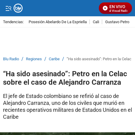
EN VIVO
Señal Visual Radio
Tendencias:
Posesión Abelardo De La Espriella
Cali
Gustavo Petro
PUBLICIDAD
/
/
/
Blu Radio
Regiones
Caribe
“Ha sido asesinado”: Petro en la Celac 
“Ha sido asesinado”: Petro en la Celac
sobre el caso de Alejandro Carranza
El jefe de Estado colombiano se refirió al caso de
Alejandro Carranza, uno de los civiles que murió en
recientes operativos militares de Estados Unidos en el
Caribe