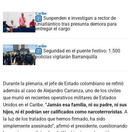
Caribe
Suspenden e investigan a rector de
Uniatlántico tras presunta demora para
entregar el cargo
Caribe
Seguridad en el puente festivo: 1.500
policías vigilarán Barranquilla
Durante la plenaria, el jefe de Estado colombiano se refirió
además al caso de Alejandro Carranza, uno de los civiles
que murió en recientes operativos militares de Estados
Unidos en el Caribe. “
Jamás esa familia, ni su padre, ni sus
hijos, ni él podrían ser calificados como narcoterroristas
. A
la luz de los tratados que hemos firmado, ha sido
simplemente asesinado”, afirmó el presidente, cuestionando