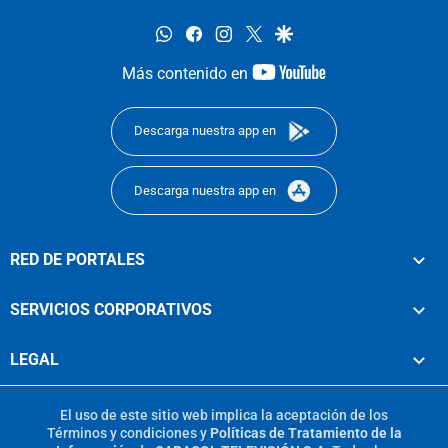
whatsapp
facebook
instagram
twitter
google
youtube-
Más contenido en
footer
Descarga nuestra app en
Descarga nuestra app en
RED DE PORTALES
SERVICIOS CORPORATIVOS
LEGAL
El uso de este sitio web implica la aceptación de los
Términos y condiciones
y
Políticas de Tratamiento de la