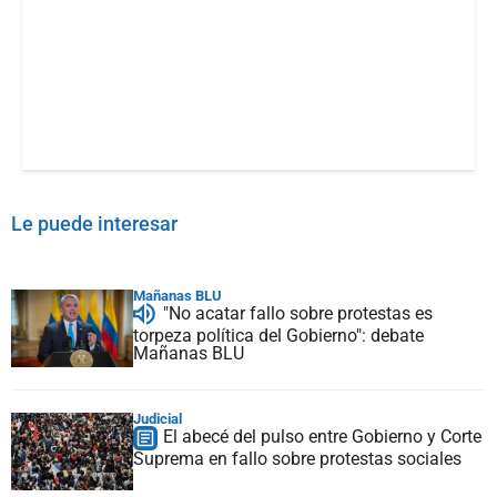
Le puede interesar
Mañanas BLU
"No acatar fallo sobre protestas es
torpeza política del Gobierno": debate
Mañanas BLU
Judicial
El abecé del pulso entre Gobierno y Corte
Suprema en fallo sobre protestas sociales