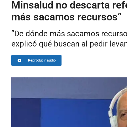
Minsalud no descarta refo
más sacamos recursos”
“De dónde más sacamos recursos”,
explicó qué buscan al pedir levan
Reproducir audio