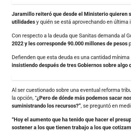
Jaramillo reiteró que desde el Ministerio quieren 
utilidades
y quién se está aprovechando en última i
Con respecto a la deuda que Sanitas demanda al G
2022 y les corresponde 90.000 millones de pesos
p
Defienden que esta deuda es una cantidad mínima e
insistiendo después de tres Gobiernos sobre algo q
Al ser cuestionado sobre una eventual reforma tribut
la opción, “
¿Pero de dónde más podemos sacar nosot
suministrando los recursos?”
, se preguntó en medio
“Hoy el aumento que ha tenido que hacer el presup
sostener a los que tienen trabajo a los que cotiz