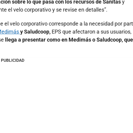
ción sobre lo que pasa con los recursos de Sanitas
y
 el velo corporativo y se revise en detalles”.
e el velo corporativo corresponde a la necesidad por part
Medimás
y Saludcoop,
EPS que afectaron a sus usuarios, 
 se
llega a presentar como en Medimás o Saludcoop, que
PUBLICIDAD