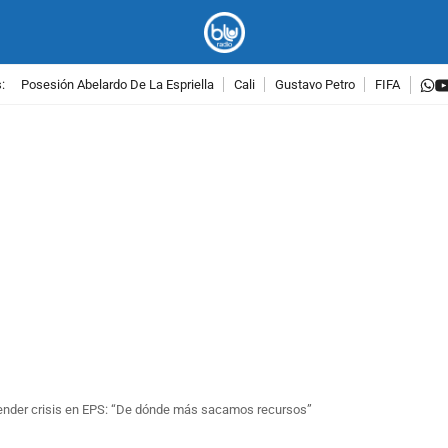
w
:
Posesión Abelardo De La Espriella
Cali
Gustavo Petro
FIFA
PUBLICIDAD
atender crisis en EPS: “De dónde más sacamos recursos”