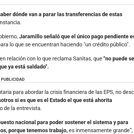
saber dónde van a parar las transferencias de estas
nstancia.
obierno,
Jaramillo señaló que el único pago pendiente e
ara lo que se encuentran haciendo "un crédito público".
n relación con lo que reclama Sanitas, que
"no puede se
ue ya está saldado".
PUBLICIDAD
aria para abordar la crisis financiera de las EPS, no des
ros si es que es el Estado el que está ahorita
 de la entrevista.
uesto nacional para poder sostener el sistema y para
amos, porque tenemos trabajo,
es inmensamente grande”,