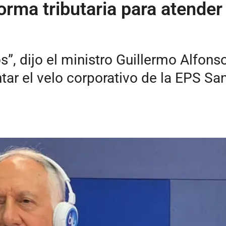
rma tributaria para atender
 dijo el ministro Guillermo Alfonso
tar el velo corporativo de la EPS San