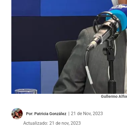
Gullermo Alfo
|
21 de Nov, 2023
Por:
Patricia González
Actualizado: 21 de nov, 2023