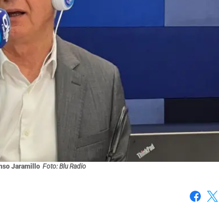
nso Jaramillo
Foto: Blu Radio
Faceboo
X