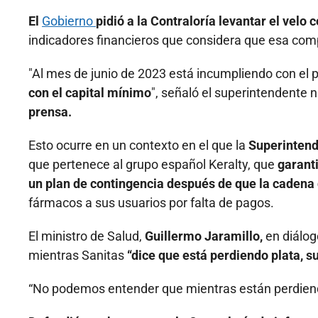
El
Gobierno
pidió a la Contraloría levantar el velo 
indicadores financieros que considera que esa com
"Al mes de junio de 2023 está incumpliendo con el
con el capital mínimo
", señaló el superintendente 
prensa.
Esto ocurre en un contexto en el que la
Superintend
que pertenece al grupo español Keralty, que
garant
un plan de contingencia después de que la cadena
fármacos a sus usuarios por falta de pagos.
El ministro de Salud,
Guillermo Jaramillo,
en diálo
mientras Sanitas
“dice que está perdiendo plata, s
“No podemos entender que mientras están perdien