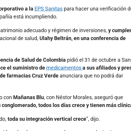
corporativo a la
EPS Sanitas
para hacer una verificación d
pañía está incumpliendo.
 patrimonio adecuado y régimen de inversiones,
y cumplen
nacional de salud,
Ulahy Beltrán, en una conferencia de
encia de Salud de Colombia
pidió el 31 de octubre a San
ice el suministro de
medicamentos
a sus afiliados y pre
 de farmacias Cruz Verde
anunciara que no podrá dar
go con
Mañanas Blu
, con Néstor Morales, aseguró que
u conglomerado, todos los días crece y tienen más clínic
do,
toda su integración vertical crece
”, dijo.