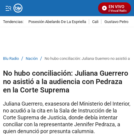
EN VIVO
Señal Visual Radio
Tendencias:
Posesión Abelardo De La Espriella
Cali
Gustavo Petro
PUBLICIDAD
/
/
Blu Radio
Nación
No hubo conciliación: Juliana Guerrero no asistió a 
No hubo conciliación: Juliana Guerrero
no asistió a la audiencia con Pedraza
en la Corte Suprema
Juliana Guerrero, exasesora del Ministerio del Interior,
no acudió a la cita en la Sala de Instrucción de la
Corte Suprema de Justicia, donde debía intentar
conciliar con la representante Jennifer Pedraza, a
quien denunció por presunta calumnia.