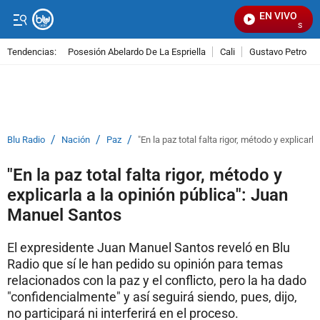
EN VIVO
Señal V
Tendencias:
Posesión Abelardo De La Espriella
Cali
Gustavo Petro
PUBLICIDAD
/
/
/
Blu Radio
Nación
Paz
"En la paz total falta rigor, método y explicar
"En la paz total falta rigor, método y
explicarla a la opinión pública": Juan
Manuel Santos
El expresidente Juan Manuel Santos reveló en Blu
Radio que sí le han pedido su opinión para temas
relacionados con la paz y el conflicto, pero la ha dado
"confidencialmente" y así seguirá siendo, pues, dijo,
no participará ni interferirá en el proceso.