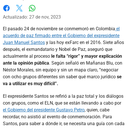
Whatsapp
Facebook
X
Actualizado: 27 de nov, 2023
El pasado 24 de noviembre se conmemoró en Colombia
el
acuerdo de paz firmado entre el Gobierno del expresidente
Juan Manuel Santos
y las hoy exFarc en el 2016. Siete años
después, el exmandatario y Nobel de Paz, aseguró que
actualmente al proceso
le falta “rigor” y mayor explicación
ante la opinión pública
. Según señaló en Mañanas Blu, con
Néstor Morales, sin equipo y sin un mapa claro, “negociar
con ocho grupos diferentes sin saber qué marco jurídico
se
va a utilizar es muy difícil”.
El expresidente Santos se refirió a la paz total y los diálogos
con grupos, como el ELN, que se están llevando a cabo por
el Gobierno del presidente Gustavo Petro
, quien, cabe
recordar, no asistió al evento de conmemoración. Para
Santos, para saber a dónde ir, se necesita una guía con cada