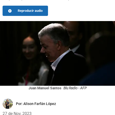
Reproducir audio
Juan Manuel Santos
Blu Radio - AFP
Por:
Alison Farfán López
27 de Nov, 2023