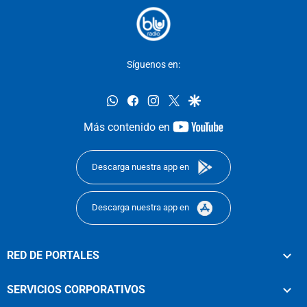
Síguenos en:
whatsapp
facebook
instagram
twitter
google
youtube-
Más contenido en
footer
Descarga nuestra app en
Descarga nuestra app en
RED DE PORTALES
SERVICIOS CORPORATIVOS