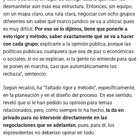
desmantelar aún más esa estructura. Entonces, sin equipo,
sin un mapa claro, una ruta clara, negociar con ocho grupos
diferentes sin saber qué marco jurídico se va a utilizar, pues
es muy difícil.
Por eso se lo dijimos, tiene que ponerle a
esto rigor y método, saber exactamente qué se va a hacer
con cada grupo
; explicarle a la opinión pública, porque las
políticas públicas, cualquiera que sea de paz o económicas
o sociales, si no se explican, si la gente no entiende para qué
se ponen en marcha, casi que automáticamente las
rechaza”, sentenció.
Según recalcó, ha “faltado rigor y método”, específicamente,
en la planeación y en el diseño del proceso. En ese sentido,
reveló que sí le han pedido su opinión para temas
relacionados, pero, como siempre lo ha hecho,
la da en
privado para no intervenir directamente en las
negociaciones que se adelantan
, pues, para él, los
expresidentes no deberían opinar en todo.