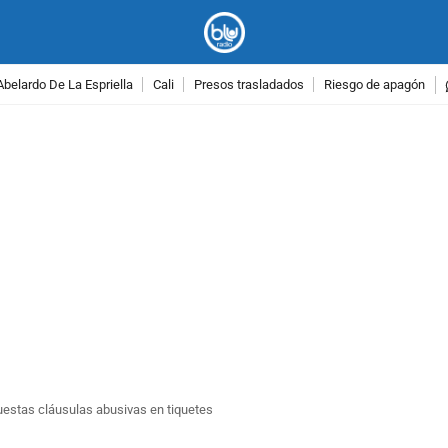
Abelardo De La Espriella
Cali
Presos trasladados
Riesgo de apagón
PUBLICIDAD
puestas cláusulas abusivas en tiquetes