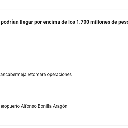
a
podrían llegar por encima de los 1.700 millones de pe
rrancabermeja retomará operaciones
 aeropuerto Alfonso Bonilla Aragón