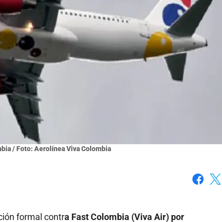
bia / Foto: Aerolínea Viva Colombia
Faceboo
X
ción formal contr
a Fast Colombia (Viva Air) por