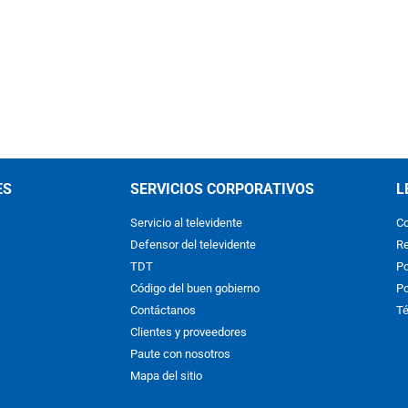
ES
SERVICIOS CORPORATIVOS
L
Servicio al televidente
Co
Defensor del televidente
Re
TDT
Po
Código del buen gobierno
Po
Contáctanos
Té
Clientes y proveedores
Paute con nosotros
Mapa del sitio