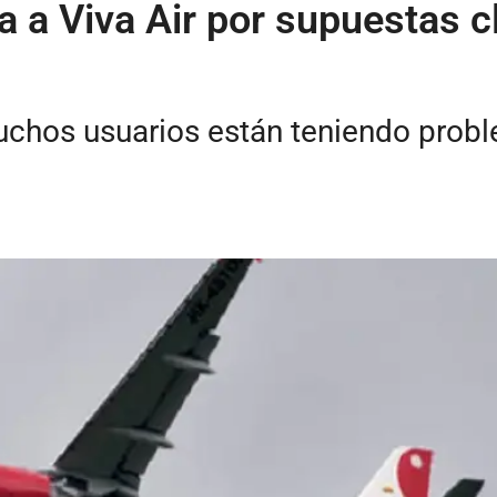
a a Viva Air por supuestas c
muchos usuarios están teniendo prob