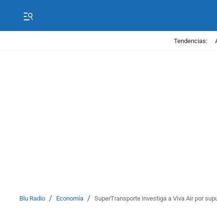
Tendencias:
/
/
Blu Radio
Economía
SuperTransporte investiga a Viva Air por su