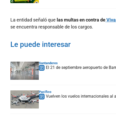
La entidad señaló que
las multas en contra de
Viv
se encuentra responsable de los cargos.
Le puede interesar
Santanderes
El 21 de septiembre aeropuerto de Ba
Pacífico
Vuelven los vuelos internacionales al