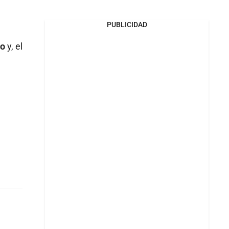
PUBLICIDAD
no
y, el