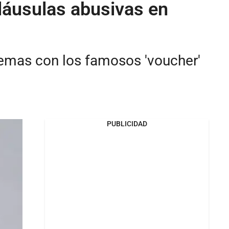
láusulas abusivas en
lemas con los famosos 'voucher'
PUBLICIDAD