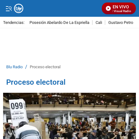
EN VIVO
Señal Visual Radio
Tendencias:
Posesión Abelardo De La Espriella
Cali
Gustavo Petro
PUBLICIDAD
/
Blu Radio
Proceso electoral
Proceso electoral