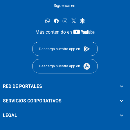
Síguenos en:
whatsapp
facebook
instagram
twitter
google
youtube-
Más contenido en
footer
Descarga nuestra app en
Descarga nuestra app en
RED DE PORTALES
SERVICIOS CORPORATIVOS
LEGAL