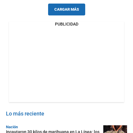
CARGAR MÁS
PUBLICIDAD
Lo más reciente
Nación
Incautaron 30 kilos de marihuana en La Línea: los