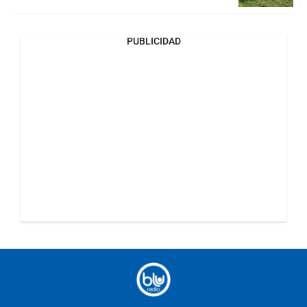
PUBLICIDAD