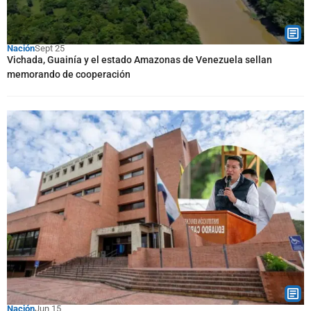
Nación
Sept 25
Vichada, Guainía y el estado Amazonas de Venezuela sellan
memorando de cooperación
Nación
Jun 15