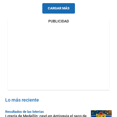
CARGAR MÁS
PUBLICIDAD
Lo más reciente
Resultados de las loterías
Lotería de Medellín: cayó en Antioquia el seco de