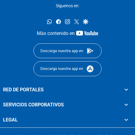
Síguenos en:
whatsapp
facebook
instagram
twitter
google
youtube-
Más contenido en
footer
Descarga nuestra app en
Descarga nuestra app en
RED DE PORTALES
SERVICIOS CORPORATIVOS
LEGAL