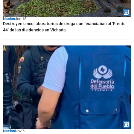
Nación
Jun 18
Destruyen cinco laboratorios de droga que financiaban al ‘Frente
44’ de las disidencias en Vichada
Nación
Nov 6