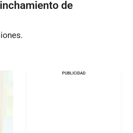
 linchamiento de
ciones.
PUBLICIDAD