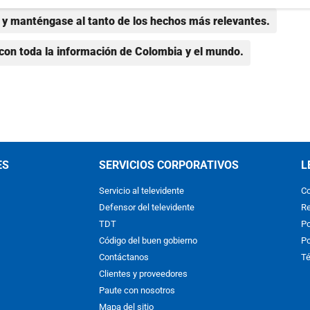
y manténgase al tanto de los hechos más relevantes.
con toda la información de Colombia y el mundo.
ES
SERVICIOS CORPORATIVOS
L
Servicio al televidente
Co
Defensor del televidente
Re
TDT
Po
Código del buen gobierno
Po
Contáctanos
Té
Clientes y proveedores
Paute con nosotros
Mapa del sitio