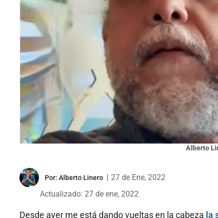
Alberto Li
|
27 de Ene, 2022
Por:
Alberto Linero
Actualizado: 27 de ene, 2022
Desde ayer me está dando vueltas en la cabeza
la 