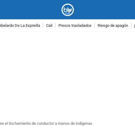
Abelardo De La Espriella
Cali
Presos trasladados
Riesgo de apagón
PUBLICIDAD
obre el linchamiento de conductor a manos de indígenas