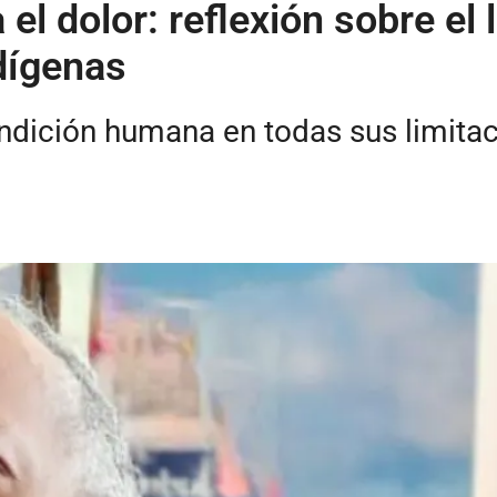
el dolor: reflexión sobre el
dígenas
ondición humana en todas sus limita