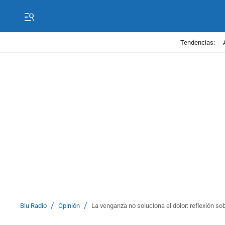
Tendencias:
/
/
Blu Radio
Opinión
La venganza no soluciona el dolor: reflexión s