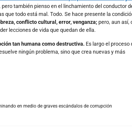
, pero también pienso en el linchamiento del conductor d
as que todo está mal. Todo. Se hace presente la condició
breza, conflicto cultural, error, venganza;
pero, aun así, 
er lecciones de vida que quedan de ella.
oción tan humana como destructiva.
Es largo el proceso
resuelve ningún problema, sino que crea nuevas y más
rminando en medio de graves escándalos de corrupción