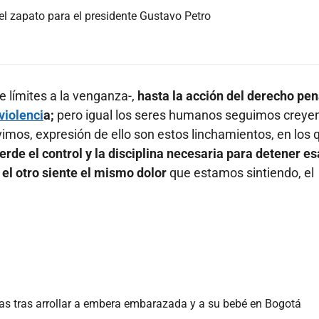
el zapato para el presidente Gustavo Petro
 límites a la venganza-,
hasta la acción del derecho pen
violenci
a;
pero igual los seres humanos seguimos creye
imos, expresión de ello son estos linchamientos, en los 
erde el control y la disciplina necesaria para detener es
el otro siente el mismo dolor
que estamos sintiendo, el
as tras arrollar a embera embarazada y a su bebé en Bogotá