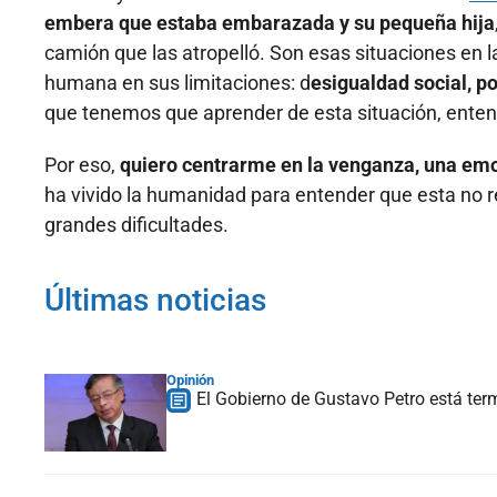
embera que estaba embarazada y su pequeña hija
camión que las atropelló. Son esas situaciones en l
humana en sus limitaciones: d
esigualdad social, po
que tenemos que aprender de esta situación, entend
Por eso,
quiero centrarme en la venganza, una em
ha vivido la humanidad para entender que esta no 
grandes dificultades.
Últimas noticias
Opinión
El Gobierno de Gustavo Petro está te