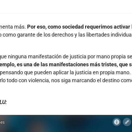
ormenta más.
Por eso, como sociedad requerimos activar 
 como garante de los derechos y las libertades individua
que ninguna manifestación de justicia por mano propia s
jemplo, es una de las manifestaciones más tristes, que 
ensando que pueden aplicar la justicia en propia mano.
rlo todo con violencia, nos siga marcando el destino com
LU: