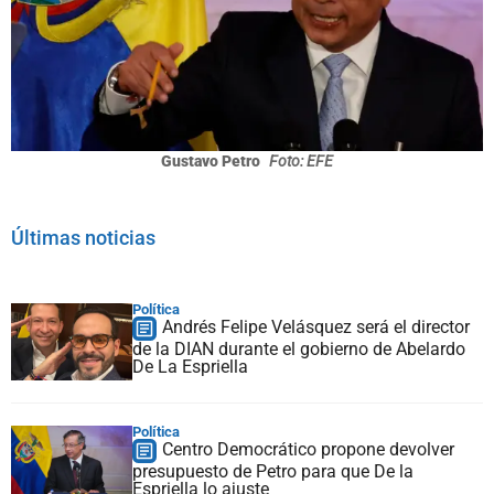
Gustavo Petro
Foto: EFE
Últimas noticias
Política
Andrés Felipe Velásquez será el director
de la DIAN durante el gobierno de Abelardo
De La Espriella
Política
Centro Democrático propone devolver
presupuesto de Petro para que De la
Espriella lo ajuste