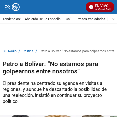
EN VIVO
Señal Visual Radio
Tendencias:
Abelardo De La Espriella
Cali
Presos trasladados
Rie
PUBLICIDAD
/
/
Blu Radio
Política
Petro a Bolívar: “No estamos para golpearnos entre 
Petro a Bolívar: “No estamos para
golpearnos entre nosotros”
El presidente ha centrado su agenda en visitas a
regiones, y aunque ha descartado la posibilidad de
una reelección, insistió en continuar su proyecto
político.