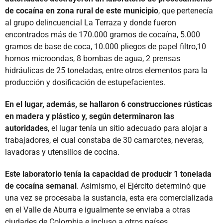
de cocaína en zona rural de este municipio
, que pertenecía
al grupo delincuencial La Terraza y donde fueron
encontrados más de 170.000 gramos de cocaína, 5.000
gramos de base de coca, 10.000 pliegos de papel filtro,10
hornos microondas, 8 bombas de agua, 2 prensas
hidráulicas de 25 toneladas, entre otros elementos para la
producción y dosificación de estupefacientes.
En el lugar, además, se hallaron 6 construcciones rústicas
en madera y plástico y, según determinaron las
autoridades
, ⁠el lugar tenía un sitio adecuado para alojar a
trabajadores, el cual constaba de 30 camarotes, neveras,
lavadoras y utensilios de cocina.
Este laboratorio tenía la capacidad de producir 1 tonelada
de cocaína semanal
. Asimismo, el Ejército determinó que
una vez se procesaba la sustancia, esta era comercializada
en el Valle de Aburra e igualmente se enviaba a otras
ciudades de Colombia e incluso a otros países.