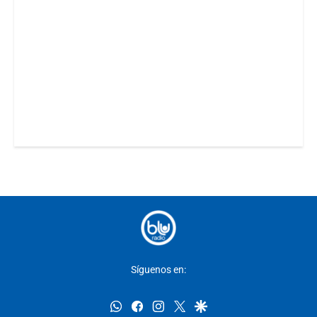
Síguenos en:
whatsapp
facebook
instagram
twitter
google