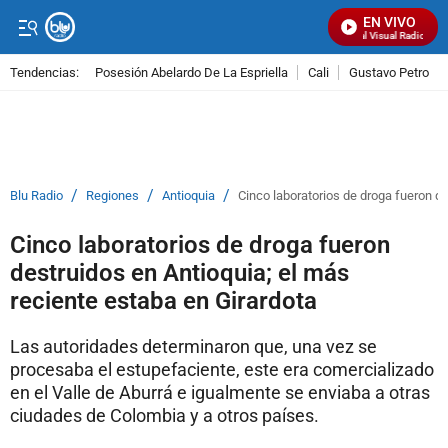
EN VIVO
Señal Visual Radio
Tendencias:
Posesión Abelardo De La Espriella
Cali
Gustavo Petro
PUBLICIDAD
/
/
/
Blu Radio
Regiones
Antioquia
Cinco laboratorios de droga fueron de
Cinco laboratorios de droga fueron
destruidos en Antioquia; el más
reciente estaba en Girardota
Las autoridades determinaron que, una vez se
procesaba el estupefaciente, este era comercializado
en el Valle de Aburrá e igualmente se enviaba a otras
ciudades de Colombia y a otros países.