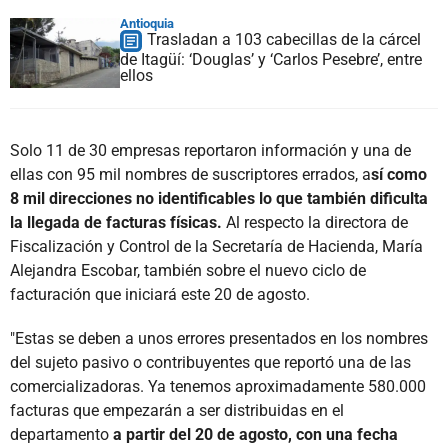
Antioquia
Trasladan a 103 cabecillas de la cárcel
de Itagüí: ‘Douglas’ y ‘Carlos Pesebre’, entre
ellos
Solo 11 de 30 empresas reportaron información y una de
ellas con 95 mil nombres de suscriptores errados, a
sí como
8 mil direcciones no identificables lo que también dificulta
la llegada de facturas físicas.
Al respecto la directora de
Fiscalización y Control de la Secretaría de Hacienda, María
Alejandra Escobar, también sobre el nuevo ciclo de
facturación que iniciará este 20 de agosto.
"Estas se deben a unos errores presentados en los nombres
del sujeto pasivo o contribuyentes que reportó una de las
comercializadoras. Ya tenemos aproximadamente 580.000
facturas que empezarán a ser distribuidas en el
departamento
a partir del 20 de agosto, con una fecha