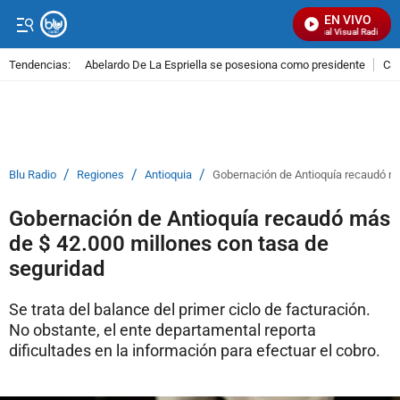
EN VIVO
Señal Visual Radio
Tendencias:
Abelardo De La Espriella se posesiona como presidente
Cal
PUBLICIDAD
/
/
/
Blu Radio
Regiones
Antioquia
Gobernación de Antioquía recaudó má
Gobernación de Antioquía recaudó más
de $ 42.000 millones con tasa de
seguridad
Se trata del balance del primer ciclo de facturación.
No obstante, el ente departamental reporta
dificultades en la información para efectuar el cobro.