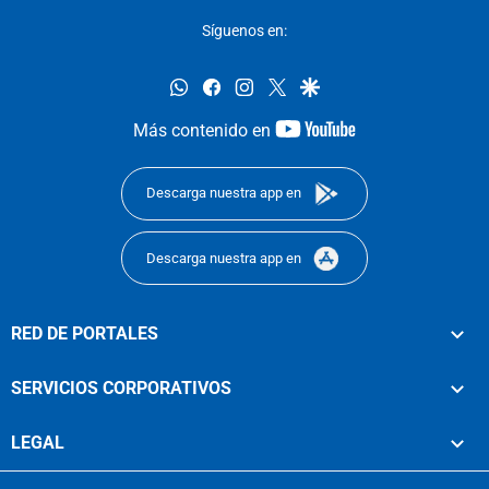
Síguenos en:
whatsapp
facebook
instagram
twitter
google
youtube-
Más contenido en
footer
Descarga nuestra app en
Descarga nuestra app en
RED DE PORTALES
SERVICIOS CORPORATIVOS
LEGAL