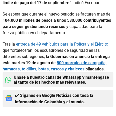
límite de pago del 17 de septiembre
", indicó Escobar.
Se espera que durante el nuevo período se facturen más de
104.000 millones de pesos a unos 580.000 contribuyentes
para seguir gestionando recursos
y capacidad para la
fuerza pública en el departamento.
Tras la
entrega de 49 vehículos para la Policía y el Ejército
que fortalecerán los escuadrones de seguridad en las
diferentes subregiones,
la Gobernación anunció la entrega
este martes 19 de agosto de
500 morrales de campaña,
hamacas, toldillos, botas, cascos y chalecos
blindados.
Únase a nuestro canal de Whatsapp y manténgase
al tanto de los hechos más relevantes.
✔️ Síganos en Google Noticias con toda la
información de Colombia y el mundo.