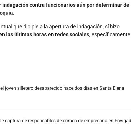
r indagación contra funcionarios aún por determinar de 
oquia.
ntual que dio pie a la apertura de indagación, sí hizo
en las últimas horas en redes sociales
, específicamente
, el joven silletero desaparecido hace dos días en Santa Elena
 de captura de responsables de crimen de empresario en Enviga