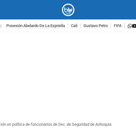
w
:
Posesión Abelardo De La Espriella
Cali
Gustavo Petro
FIFA
PUBLICIDAD
ción en política de funcionarios de Sec. de Seguridad de Antioquia