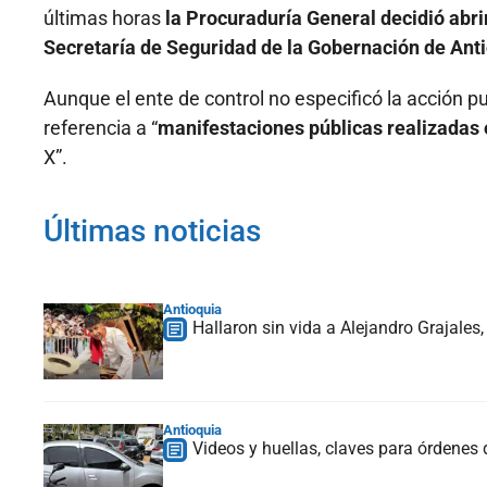
últimas horas
la Procuraduría General decidió abri
Secretaría de Seguridad de la Gobernación de Anti
Aunque el ente de control no especificó la acción pu
referencia a “
manifestaciones públicas realizadas 
X”.
Últimas noticias
Antioquia
Hallaron sin vida a Alejandro Grajales
Antioquia
Videos y huellas, claves para órdenes