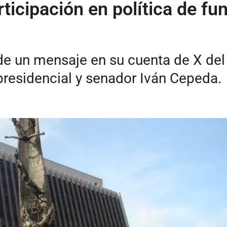
ticipación en política de fu
e un mensaje en su cuenta de X del 
presidencial y senador Iván Cepeda.