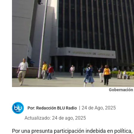
Gobernación 
|
24 de Ago, 2025
Por:
Redacción BLU Radio
Actualizado: 24 de ago, 2025
Por una presunta participación indebida en política,