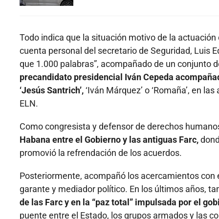
Todo indica que la situación motivo de la actuación
cuenta personal del secretario de Seguridad, Luis 
que 1.000 palabras”, acompañado de un conjunto d
precandidato presidencial Iván Cepeda acompañad
‘Jesús Santrich’,
‘Iván Márquez’ o ‘Romaña’, en las a
ELN.
Como congresista y defensor de derechos humanos
Habana entre el Gobierno y las antiguas Farc,
donde
promovió la refrendación de los acuerdos.
Posteriormente, acompañó los acercamientos con 
garante y mediador político. En los últimos años, 
de las Farc y en la “paz total” impulsada por el go
puente entre el Estado, los grupos armados y las 