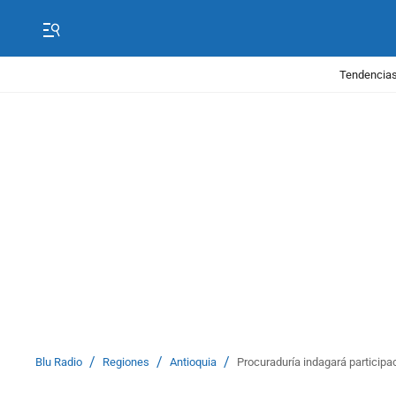
Tendencias
/
/
/
Blu Radio
Regiones
Antioquia
Procuraduría indagará participa