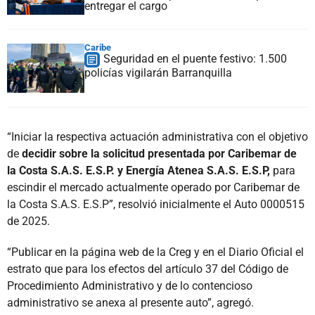
entregar el cargo
Caribe
Seguridad en el puente festivo: 1.500
policías vigilarán Barranquilla
“Iniciar la respectiva actuación administrativa con el objetivo
de
decidir sobre la solicitud presentada por Caribemar de
la Costa S.A.S. E.S.P. y Energía Atenea S.A.S. E.S.P,
para
escindir el mercado actualmente operado por Caribemar de
la Costa S.A.S. E.S.P”, resolvió inicialmente el Auto 0000515
de 2025.
“Publicar en la página web de la Creg y en el Diario Oficial el
estrato que para los efectos del artículo 37 del Código de
Procedimiento Administrativo y de lo contencioso
administrativo se anexa al presente auto”, agregó.