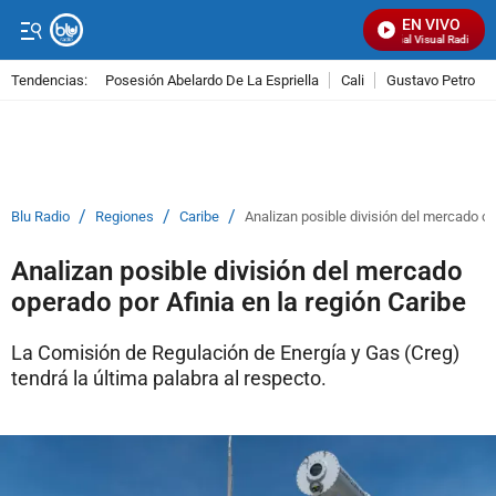
EN VIVO
Señal Visual Radio
Tendencias:
Posesión Abelardo De La Espriella
Cali
Gustavo Petro
PUBLICIDAD
/
/
/
Blu Radio
Regiones
Caribe
Analizan posible división del mercado op
Analizan posible división del mercado
operado por Afinia en la región Caribe
La Comisión de Regulación de Energía y Gas (Creg)
tendrá la última palabra al respecto.