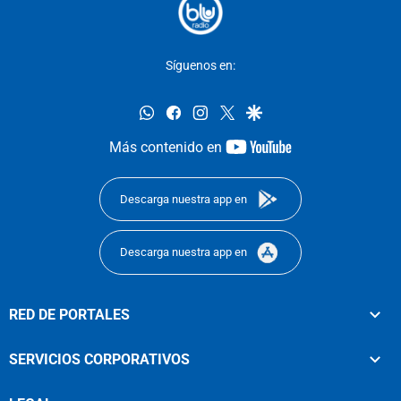
Síguenos en:
whatsapp
facebook
instagram
twitter
google
youtube-
Más contenido en
footer
Descarga nuestra app en
Descarga nuestra app en
RED DE PORTALES
SERVICIOS CORPORATIVOS