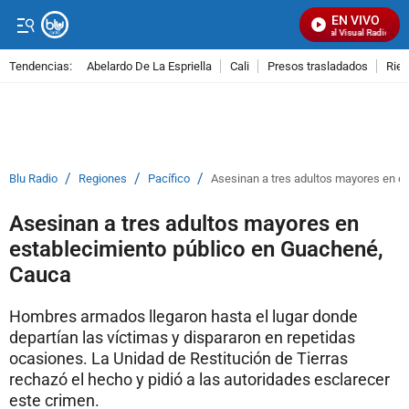
EN VIVO
Señal Visual Radio
Tendencias:
Abelardo De La Espriella
Cali
Presos trasladados
Rie
PUBLICIDAD
/
/
/
Blu Radio
Regiones
Pacífico
Asesinan a tres adultos mayores en e
Asesinan a tres adultos mayores en
establecimiento público en Guachené,
Cauca
Hombres armados llegaron hasta el lugar donde
departían las víctimas y dispararon en repetidas
ocasiones. La Unidad de Restitución de Tierras
rechazó el hecho y pidió a las autoridades esclarecer
este crimen.