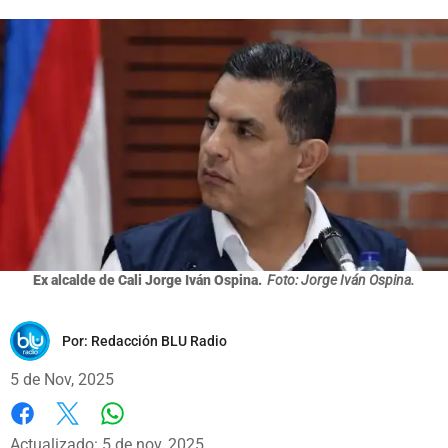
Ex alcalde de Cali Jorge Iván Ospina.
Foto: Jorge Iván Ospina.
Por:
Redacción BLU Radio
5 de Nov, 2025
Whatsapp
Facebook
X
Actualizado: 5 de nov, 2025