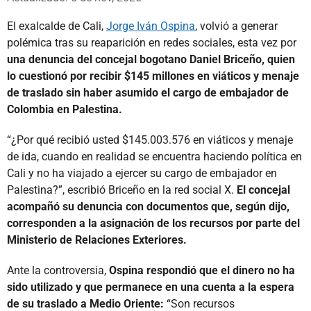
El exalcalde de Cali,
Jorge Iván Ospina
, volvió a generar
polémica tras su reaparición en redes sociales, esta vez por
una denuncia del concejal bogotano Daniel Briceño, quien
lo cuestionó por recibir $145 millones en viáticos y menaje
de traslado sin haber asumido el cargo de embajador de
Colombia en Palestina.
“¿Por qué recibió usted $145.003.576 en viáticos y menaje
de ida, cuando en realidad se encuentra haciendo política en
Cali y no ha viajado a ejercer su cargo de embajador en
Palestina?”, escribió Briceño en la red social X.
El concejal
acompañó su denuncia con documentos que, según dijo,
corresponden a la asignación de los recursos por parte del
Ministerio de Relaciones Exteriores.
Ante la controversia,
Ospina respondió que el dinero no ha
sido utilizado y que permanece en una cuenta a la espera
de su traslado a Medio Oriente:
“Son recursos