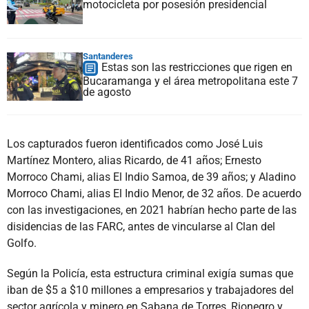
motocicleta por posesión presidencial
Santanderes
Estas son las restricciones que rigen en
Bucaramanga y el área metropolitana este 7
de agosto
Los capturados fueron identificados como José Luis
Martínez Montero, alias Ricardo, de 41 años; Ernesto
Morroco Chami, alias El Indio Samoa, de 39 años; y Aladino
Morroco Chami, alias El Indio Menor, de 32 años. De acuerdo
con las investigaciones, en 2021 habrían hecho parte de las
disidencias de las FARC, antes de vincularse al Clan del
Golfo.
Según la Policía, esta estructura criminal exigía sumas que
iban de $5 a $10 millones a empresarios y trabajadores del
sector agrícola y minero en Sabana de Torres, Rionegro y