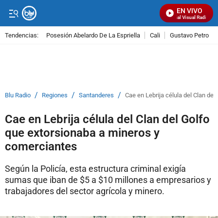
EN VIVO
Señal Visual Radio
Tendencias:
Posesión Abelardo De La Espriella
Cali
Gustavo Petro
PUBLICIDAD
/
/
/
Blu Radio
Regiones
Santanderes
Cae en Lebrija célula del Clan de
Cae en Lebrija célula del Clan del Golfo
que extorsionaba a mineros y
comerciantes
Según la Policía, esta estructura criminal exigía
sumas que iban de $5 a $10 millones a empresarios y
trabajadores del sector agrícola y minero.