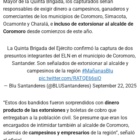
Mayor de la Quinta Brigada, los capturados serían
responsables de exigir dinero a campesinos, ganaderos y
comerciantes de los municipios de Coromoro, Simacota,
Ocamonte y Charalá, e
incluso de extorsionar al alcalde de
Coromoro
desde comienzos de este año.
La Quinta Brigada del Ejército confirmó la captura de dos
presuntos integrantes del ELN en el municipio de Coromoro,
Santander. Son señalados de extorsionar al alcalde y
campesinos de la región
#MañanasBlu
pic.twitter.com/RATQE66siO
— Blu Santanderes (@BLUSantanderes)
September 22, 2025
“Estos dos bandidos fueron sorprendidos con
dinero
producto de las extorsiones
y boletas de cobro que
entregaban a la población civil. Se presume que eran los
encargados de intimidar también al alcalde de Coromoro,
además de
campesinos y empresarios
de la región”, señaló