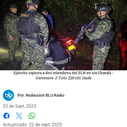
Ejército captura a dos miembros del ELN en vía Charalá -
Coromoro
// Foto: Ejército Gaula
Por:
Redacción BLU Radio
22 de Sept, 2025
Whatsapp
Facebook
X
Actualizado: 22 de sept, 2025