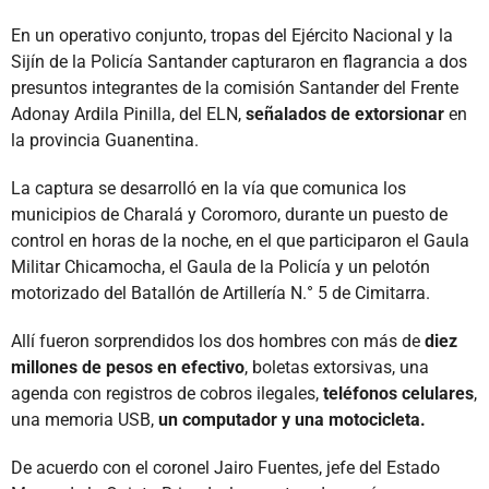
En un operativo conjunto, tropas del Ejército Nacional y la
Sijín de la Policía Santander capturaron en flagrancia a dos
presuntos integrantes de la comisión Santander del Frente
Adonay Ardila Pinilla, del ELN,
señalados de extorsionar
en
la provincia Guanentina.
La captura se desarrolló en la vía que comunica los
municipios de Charalá y Coromoro, durante un puesto de
control en horas de la noche, en el que participaron el Gaula
Militar Chicamocha, el Gaula de la Policía y un pelotón
motorizado del Batallón de Artillería N.° 5 de Cimitarra.
Allí fueron sorprendidos los dos hombres con más de
diez
millones de pesos en efectivo
, boletas extorsivas, una
agenda con registros de cobros ilegales,
teléfonos celulares
,
una memoria USB,
un computador y una motocicleta.
De acuerdo con el coronel Jairo Fuentes, jefe del Estado