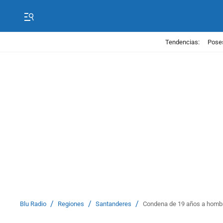
Tendencias:
Poses
/
/
/
Blu Radio
Regiones
Santanderes
Condena de 19 años a hombre