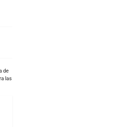
a de
ra las