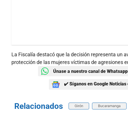
La Fiscalía destacó que la decisión representa un a
protección de las mujeres víctimas de agresiones en
Únase a nuestro canal de Whatsapp 
✔️ Síganos en Google Noticias 
Relacionados
Girón
Bucaramanga