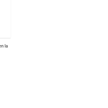
en la