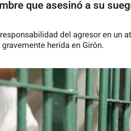
bre que asesinó a su suegr
a responsabilidad del agresor en un 
 gravemente herida en Girón.