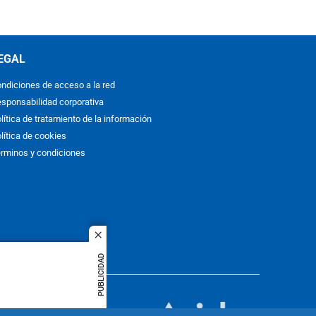
EGAL
ndiciones de acceso a la red
sponsabilidad corporativa
lítica de tratamiento de la información
lítica de cookies
rminos y condiciones
close
PUBLICIDAD
ACOL
quier idioma