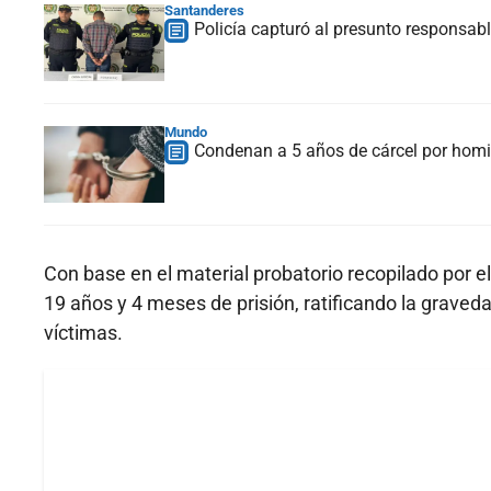
Santanderes
Policía capturó al presunto responsabl
Mundo
Condenan a 5 años de cárcel por homici
Con base en el material probatorio recopilado por e
19 años y 4 meses de prisión, ratificando la graveda
víctimas.