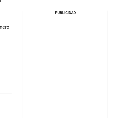
l
PUBLICIDAD
enero