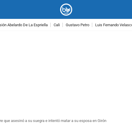
ión Abelardo De La Espriella
Cali
Gustavo Petro
Luis Fernando Velasc
PUBLICIDAD
 que asesinó a su suegra e intentó matar a su esposa en Girón