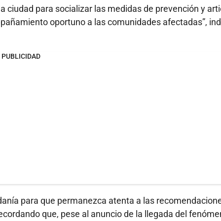
a ciudad para socializar las medidas de prevención y arti
mpañamiento oportuno a las comunidades afectadas”, indi
PUBLICIDAD
adanía para que permanezca atenta a las recomendacion
 recordando que, pese al anuncio de la llegada del fenóm