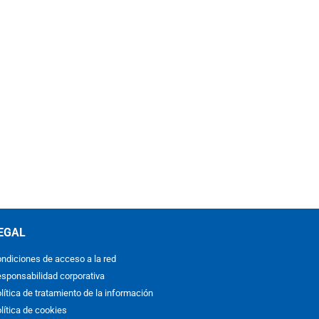
EGAL
ndiciones de acceso a la red
sponsabilidad corporativa
lítica de tratamiento de la información
lítica de cookies