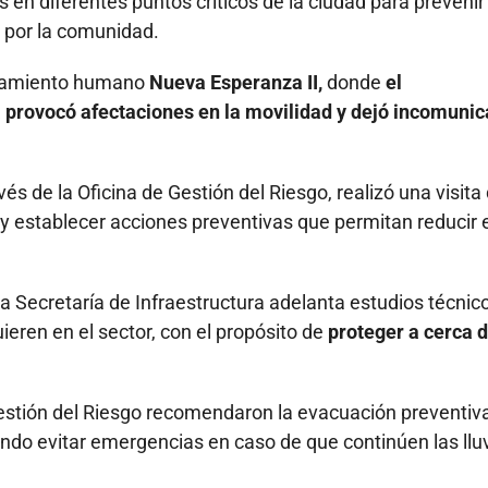
en diferentes puntos críticos de la ciudad para prevenir
 por la comunidad.
ntamiento humano
Nueva Esperanza II,
donde
el
a provocó afectaciones en la movilidad y dejó incomuni
vés de la Oficina de Gestión del Riesgo, realizó una visita
 y establecer acciones preventivas que permitan reducir 
a Secretaría de Infraestructura adelanta estudios técnic
ieren en el sector, con el propósito de
proteger a cerca 
Gestión del Riesgo recomendaron la evacuación preventiv
ndo evitar emergencias en caso de que continúen las lluv