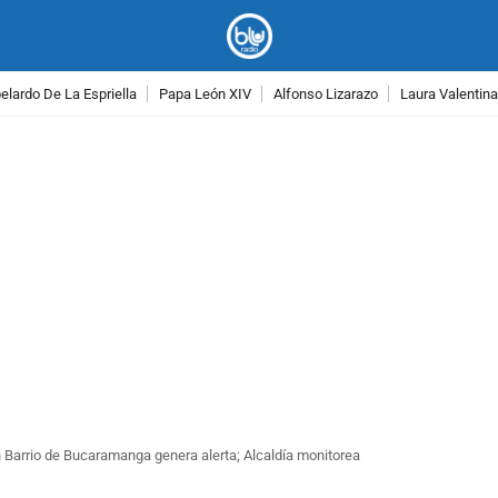
lardo De La Espriella
Papa León XIV
Alfonso Lizarazo
Laura Valentin
PUBLICIDAD
 Barrio de Bucaramanga genera alerta; Alcaldía monitorea