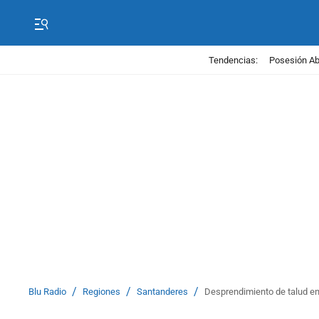
Tendencias:
Posesión Abe
/
/
/
Blu Radio
Regiones
Santanderes
Desprendimiento de talud en