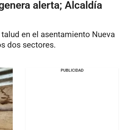
enera alerta; Alcaldía
n talud en el asentamiento Nueva
os dos sectores.
PUBLICIDAD