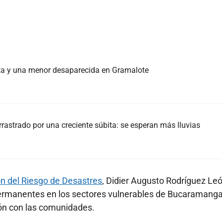
ta y una menor desaparecida en Gramalote
rastrado por una creciente súbita: se esperan más lluvias
ón del Riesgo de Desastres
, Didier Augusto Rodríguez Leó
permanentes en los sectores vulnerables de Bucaramang
ión con las comunidades.