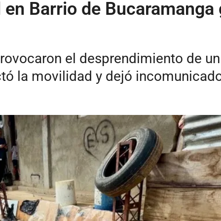
 en Barrio de Bucaramanga g
 provocaron el desprendimiento de u
ctó la movilidad y dejó incomunicad