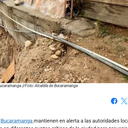
 Bucaramanga //Foto: Alcaldía de Bucaramanga
Faceboo
X
n
Bucaramanga
mantienen en alerta a las autoridades loc