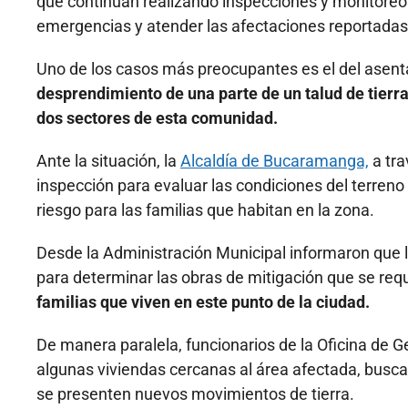
que continúan realizando inspecciones y monitoreos 
emergencias y atender las afectaciones reportadas
Uno de los casos más preocupantes es el del ase
desprendimiento de una parte de un talud de tierr
dos sectores de esta comunidad.
Ante la situación, la
Alcaldía de Bucaramanga,
a tra
inspección para evaluar las condiciones del terreno
riesgo para las familias que habitan en la zona.
Desde la Administración Municipal informaron que l
para determinar las obras de mitigación que se requ
familias que viven en este punto de la ciudad.
De manera paralela, funcionarios de la Oficina de 
algunas viviendas cercanas al área afectada, busca
se presenten nuevos movimientos de tierra.