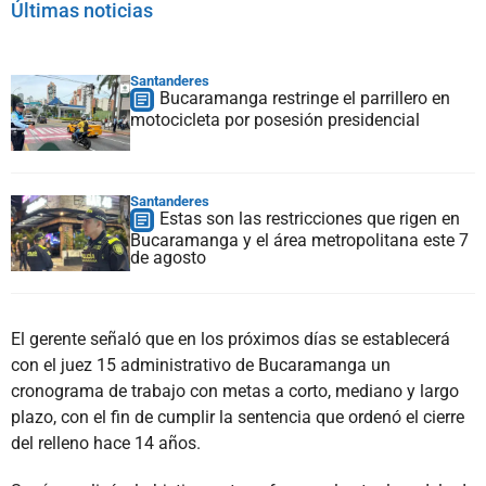
Últimas noticias
Santanderes
Bucaramanga restringe el parrillero en
motocicleta por posesión presidencial
Santanderes
Estas son las restricciones que rigen en
Bucaramanga y el área metropolitana este 7
de agosto
El gerente señaló que en los próximos días se establecerá
con el juez 15 administrativo de Bucaramanga un
cronograma de trabajo con metas a corto, mediano y largo
plazo, con el fin de cumplir la sentencia que ordenó el cierre
del relleno hace 14 años.