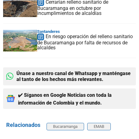
Cerrarían relleno sanitario de
Bucaramanga en octubre por
incumplimientos de alcaldías
Santanderes
En riesgo operación del relleno sanitario
de Bucaramanga por falta de recursos de
alcaldes
Únase a nuestro canal de Whatsapp y manténgase
al tanto de los hechos más relevantes.
✔️ Síganos en Google Noticias con toda la
información de Colombia y el mundo.
Relacionados
Bucaramanga
EMAB