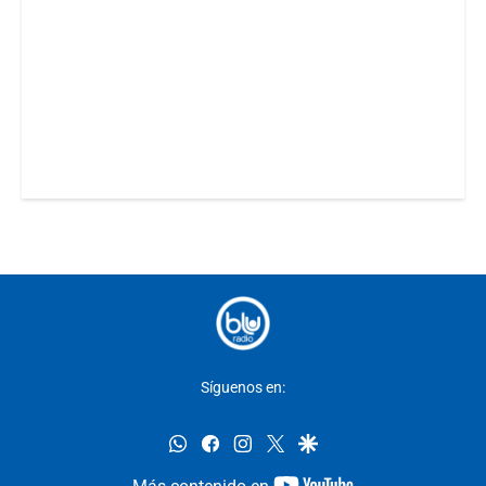
Síguenos en:
whatsapp
facebook
instagram
twitter
google
youtube-