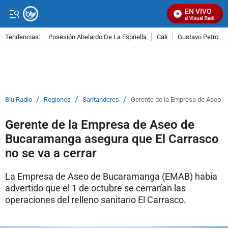
EN VIVO
Señal Visual Radio
Tendencias:
Posesión Abelardo De La Espriella
Cali
Gustavo Petro
PUBLICIDAD
/
/
/
Blu Radio
Regiones
Santanderes
Gerente de la Empresa de Aseo de
Gerente de la Empresa de Aseo de
Bucaramanga asegura que El Carrasco
no se va a cerrar
La Empresa de Aseo de Bucaramanga (EMAB) había
advertido que el 1 de octubre se cerrarían las
operaciones del relleno sanitario El Carrasco.