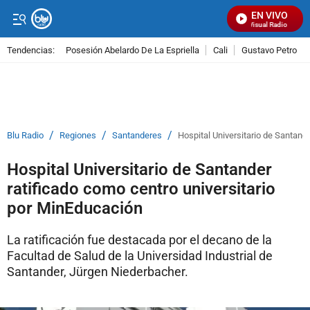
EN VIVO
Señal Visual Radio
Tendencias:
Posesión Abelardo De La Espriella
Cali
Gustavo Petro
PUBLICIDAD
/
/
/
Blu Radio
Regiones
Santanderes
Hospital Universitario de Santand
Hospital Universitario de Santander
ratificado como centro universitario
por MinEducación
La ratificación fue destacada por el decano de la
Facultad de Salud de la Universidad Industrial de
Santander, Jürgen Niederbacher.