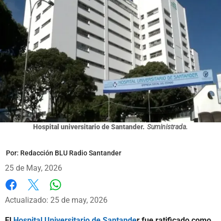
Hospital universitario de Santander.
Suministrada.
Por:
Redacción BLU Radio Santander
25 de May, 2026
Whatsapp
Facebook
X
Actualizado: 25 de may, 2026
El
Hospital Universitario de Santande
r fue ratificado como