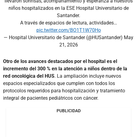
llevaron sonrisas, acompañamiento y esperanza a nuestros
niños hospitalizados en la ESE Hospital Universitario de
Santander.
A través de espacios de lectura, actividades…
pic.twitter.com/BO1T1W70Ho
— Hospital Universitario de Santander (@HUSantander)
May
21, 2026
Otro de los avances destacados por el hospital es el
incremento del 300 % en la atención a niños dentro de la
red oncológica del HUS
. La ampliación incluye nuevos
espacios especializados que cumplen con todos los
protocolos requeridos para hospitalización y tratamiento
integral de pacientes pediátricos con cáncer.
PUBLICIDAD