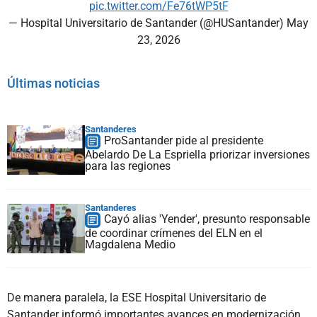
pic.twitter.com/Fe76tWP5tF
— Hospital Universitario de Santander (@HUSantander)
May
23, 2026
Últimas noticias
Santanderes
ProSantander pide al presidente
Abelardo De La Espriella priorizar inversiones
para las regiones
Santanderes
Cayó alias 'Yender', presunto responsable
de coordinar crímenes del ELN en el
Magdalena Medio
De manera paralela, la ESE Hospital Universitario de
Santander informó importantes avances en modernización