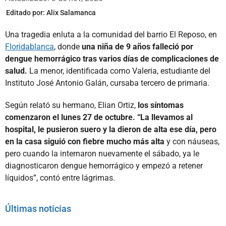
Editado por:
Alix Salamanca
Una tragedia enluta a la comunidad del barrio El Reposo, en
Floridablanca
, donde
una niña de 9 años falleció por
dengue hemorrágico tras varios días de complicaciones de
salud.
La menor, identificada como Valeria, estudiante del
Instituto José Antonio Galán, cursaba tercero de primaria.
Según relató su hermano, Elian Ortiz,
los síntomas
comenzaron el lunes 27 de octubre. “La llevamos al
hospital, le pusieron suero y la dieron de alta ese día, pero
en la casa siguió con fiebre mucho más alta
y con náuseas,
pero cuando la internaron nuevamente el sábado, ya le
diagnosticaron dengue hemorrágico y empezó a retener
líquidos”, contó entre lágrimas.
Últimas noticias