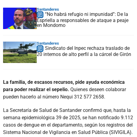
Santanderes
“No habrá refugio ni impunidad”: De la
Espriella a responsables de ataque a peaje
en Mondomo
Santanderes
Sindicato del Inpec rechaza traslado de
20 internos de alto perfil a la cárcel de Girón
La familia, de escasos recursos, pide ayuda económica
para poder realizar el sepelio.
Quienes deseen colaborar
pueden hacerlo al número Nequi 312 577 2658.
La Secretaría de Salud de Santander confirmó que, hasta la
semana epidemiológica 39 de 2025, se han notificado 9.112
casos de dengue en el departamento, según los registros del
Sistema Nacional de Vigilancia en Salud Pública (SIVIGILA).