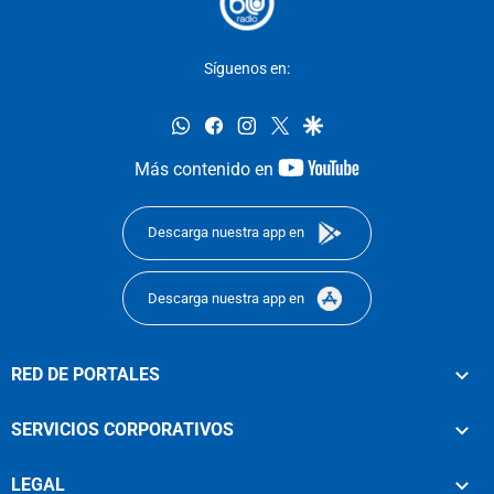
Síguenos en:
whatsapp
facebook
instagram
twitter
google
youtube-
Más contenido en
footer
Descarga nuestra app en
Descarga nuestra app en
RED DE PORTALES
SERVICIOS CORPORATIVOS
LEGAL