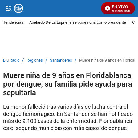
EN VIVO
Señal Visual Radio
Tendencias:
Abelardo De La Espriella se posesiona como presidente
Cal
PUBLICIDAD
/
/
/
Blu Radio
Regiones
Santanderes
Muere niña de 9 años en Floridabl
Muere niña de 9 años en Floridablanca
por dengue; su familia pide ayuda para
sepultarla
La menor falleció tras varios días de lucha contra el
dengue hemorrágico. En Santander se han notificado
más de 9.100 casos de la enfermedad. Floridablanca
es el segundo municipio con más casos de dengue