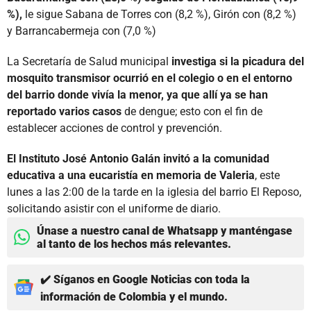
%),
le sigue Sabana de Torres con (8,2 %), Girón con (8,2 %)
y Barrancabermeja con (7,0 %)
La Secretaría de Salud municipal
investiga si la picadura del
mosquito transmisor ocurrió en el colegio o en el entorno
del barrio donde vivía la menor, ya que allí ya se han
reportado varios casos
de dengue; esto con el fin de
establecer acciones de control y prevención.
El Instituto José Antonio Galán invitó a la comunidad
educativa a una eucaristía en memoria de Valeria
, este
lunes a las 2:00 de la tarde en la iglesia del barrio El Reposo,
solicitando asistir con el uniforme de diario.
Únase a nuestro canal de Whatsapp y manténgase
al tanto de los hechos más relevantes.
✔️ Síganos en Google Noticias con toda la
información de Colombia y el mundo.