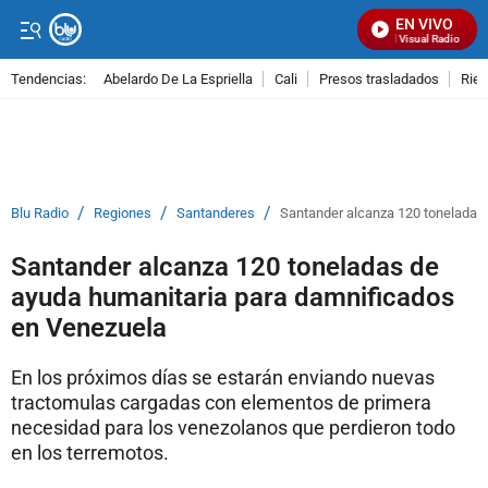
EN VIVO
Señal Visual Radio
Tendencias:
Abelardo De La Espriella
Cali
Presos trasladados
Rie
PUBLICIDAD
/
/
/
Blu Radio
Regiones
Santanderes
Santander alcanza 120 toneladas
Santander alcanza 120 toneladas de
ayuda humanitaria para damnificados
en Venezuela
En los próximos días se estarán enviando nuevas
tractomulas cargadas con elementos de primera
necesidad para los venezolanos que perdieron todo
en los terremotos.