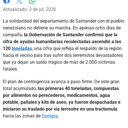
Whatsapp
Facebook
X
Actualizado: 2 de jul, 2026
La solidaridad del departamento de Santander con el pueblo
venezolano no detiene su marcha. En apenas ocho días de
campaña,
la Gobernación de Santander confirmó que la
cifra de ayudas humanitarias recolectadas ascendió a las
120
toneladas
, una cifra que refleja el respaldo de la región
hacia el vecino país tras sufrir dos terremotos devastadores
que ya dejan un saldo trágico de más de 2.000 víctimas
fatales.
El plan de contingencia avanza a paso firme. De este gran
total acumulado,
las primeras 40 toneladas, compuestas
por alimentos no perecederos, medicamentos, agua
potable, pañales y kits de aseo, ya fueron despachadas e
iniciaron su traslado por vía terrestre en una tractomula
hacia las zonas de
frontera
.