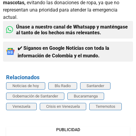
mascotas,
evitando las donaciones de ropa, ya que no
representan una prioridad para atender la emergencia
actual.
Únase a nuestro canal de Whatsapp y manténgase
al tanto de los hechos más relevantes.
✔️ Síganos en Google Noticias con toda la
información de Colombia y el mundo.
Relacionados
Noticias de hoy
Blu Radio
Santander
Gobernación de Santander
Bucaramanga
Venezuela
Crisis en Venezuela
Terremotos
PUBLICIDAD