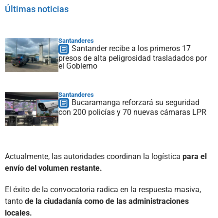
Últimas noticias
Santanderes
Santander recibe a los primeros 17
presos de alta peligrosidad trasladados por
el Gobierno
Santanderes
Bucaramanga reforzará su seguridad
con 200 policías y 70 nuevas cámaras LPR
Actualmente, las autoridades coordinan la logística
para el
envío del volumen restante.
El éxito de la convocatoria radica en la respuesta masiva,
tanto
de la ciudadanía como de las administraciones
locales.