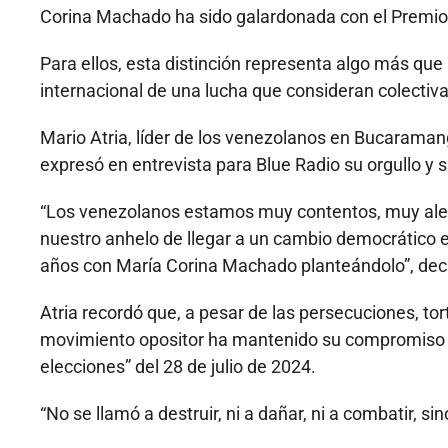
Corina Machado ha sido galardonada con el Premio
Para ellos, esta distinción representa algo más que
internacional de una lucha que consideran colectiv
Mario Atria, líder de los venezolanos en Bucaram
expresó en entrevista para Blue Radio su orgullo y s
“Los venezolanos estamos muy contentos, muy aleg
nuestro anhelo de llegar a un cambio democrático 
años con María Corina Machado planteándolo”, dec
Atria recordó que, a pesar de las persecuciones, to
movimiento opositor ha mantenido su compromiso co
elecciones” del 28 de julio de 2024.
“No se llamó a destruir, ni a dañar, ni a combatir, s