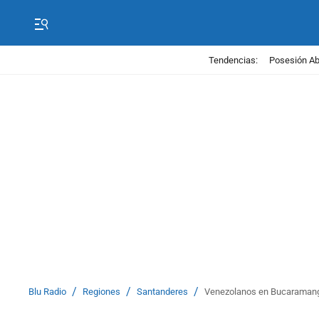
Tendencias:
Posesión Abe
/
/
/
Blu Radio
Regiones
Santanderes
Venezolanos en Bucaramanga