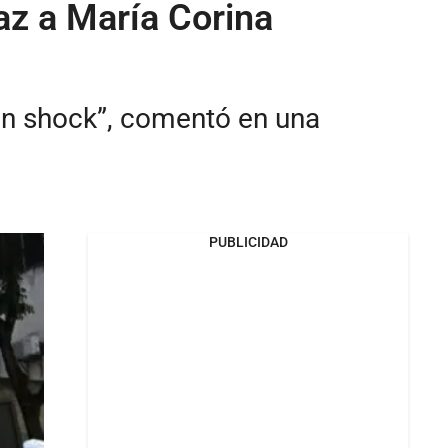
z a María Corina
 en shock”, comentó en una
PUBLICIDAD