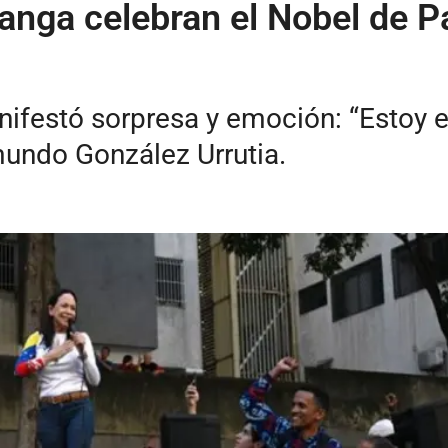
nga celebran el Nobel de Pa
anifestó sorpresa y emoción: “Estoy
undo González Urrutia.