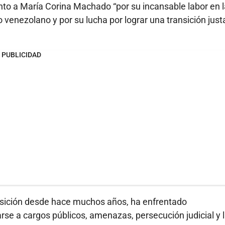
to a María Corina Machado “por su incansable labor en l
venezolano y por su lucha por lograr una transición just
PUBLICIDAD
posición desde hace muchos años, ha enfrentado
larse a cargos públicos, amenazas, persecución judicial y 