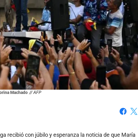
orina Machado
// AFP
Faceboo
X
recibió con júbilo y esperanza la noticia de que María