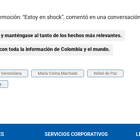
y emoción: “Estoy en shock”, comentó en una conversació
y manténgase al tanto de los hechos más relevantes.
con toda la información de Colombia y el mundo.
n Venezolana
María Corina Machado
Nobel de Paz
y
ES
SERVICIOS CORPORATIVOS
L