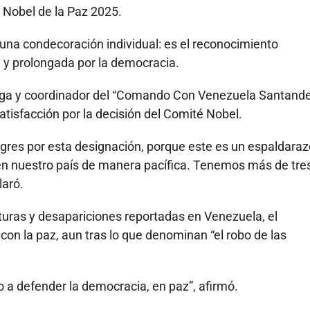
 Nobel de la Paz 2025.
 una condecoración individual: es el reconocimiento
a y prolongada por la democracia.
anga y coordinador del “Comando Con Venezuela Santande
atisfacción por la decisión del Comité Nobel.
res por esta designación, porque este es un espaldaraz
en nuestro país de manera pacífica. Tenemos más de tre
laró.
rturas y desapariciones reportadas en Venezuela, el
n la paz, aun tras lo que denominan “el robo de las
ino a defender la democracia, en paz”, afirmó.