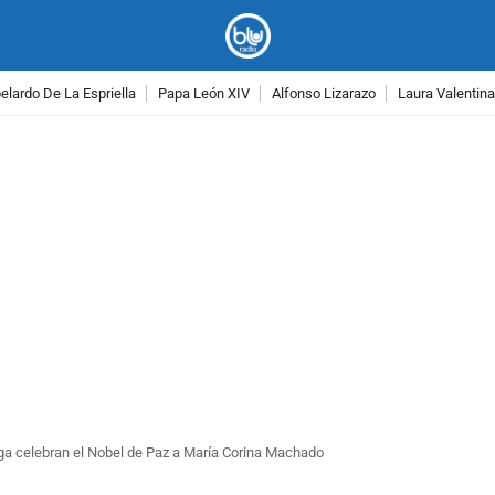
lardo De La Espriella
Papa León XIV
Alfonso Lizarazo
Laura Valentin
PUBLICIDAD
 celebran el Nobel de Paz a María Corina Machado