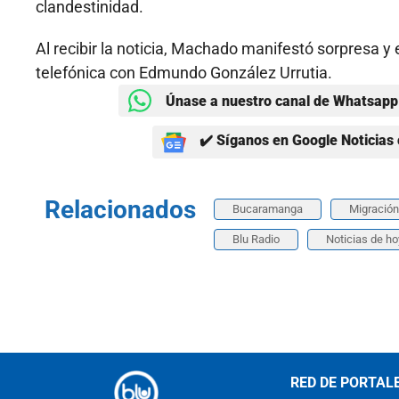
clandestinidad.
Al recibir la noticia, Machado manifestó sorpresa 
telefónica con Edmundo González Urrutia.
Únase a nuestro canal de Whatsapp 
✔️ Síganos en Google Noticias 
Relacionados
Bucaramanga
Migració
Blu Radio
Noticias de ho
RED DE PORTAL