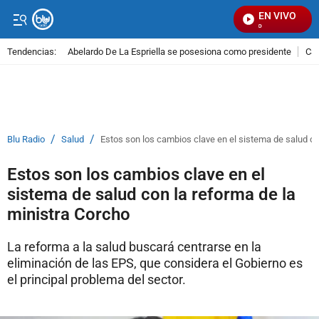
EN VIVO
Se
Tendencias:
Abelardo De La Espriella se posesiona como presidente
Cal
PUBLICIDAD
/
/
Blu Radio
Salud
Estos son los cambios clave en el sistema de salud co
Estos son los cambios clave en el
sistema de salud con la reforma de la
ministra Corcho
La reforma a la salud buscará centrarse en la
eliminación de las EPS, que considera el Gobierno es
el principal problema del sector.