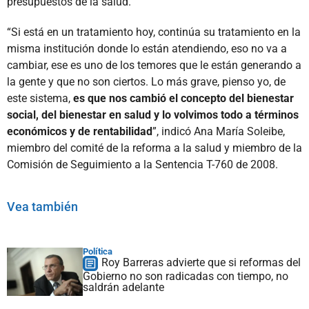
presupuestos de la salud.
“Si está en un tratamiento hoy, continúa su tratamiento en la
misma institución donde lo están atendiendo, eso no va a
cambiar, ese es uno de los temores que le están generando a
la gente y que no son ciertos. Lo más grave, pienso yo, de
este sistema,
es que nos cambió el concepto del bienestar
social, del bienestar en salud y lo volvimos todo a términos
económicos y de rentabilidad
”, indicó Ana María Soleibe,
miembro del comité de la reforma a la salud y miembro de la
Comisión de Seguimiento a la Sentencia T-760 de 2008.
Vea también
Política
Roy Barreras advierte que si reformas del
Gobierno no son radicadas con tiempo, no
saldrán adelante