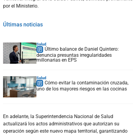
por el Ministerio.
Últimas noticias
Salud
Último balance de Daniel Quintero:
denuncia presuntas irregularidades
millonarias en EPS
Salud
Cómo evitar la contaminación cruzada,
uno de los mayores riesgos en las cocinas
En adelante, la Superintendencia Nacional de Salud
actualizará los actos administrativos que autorizan su
operación según este nuevo mapa territorial, garantizando