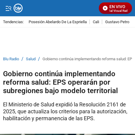
EN VIVO
Señal Visual Radio
Tendencias:
Posesión Abelardo De La Espriella
Cali
Gustavo Petro
PUBLICIDAD
/
/
Blu Radio
Salud
Gobierno continúa implementando reforma salud: EPS o
Gobierno continúa implementando
reforma salud: EPS operarán por
subregiones bajo modelo territorial
El Ministerio de Salud expidió la Resolución 2161 de
2025, que actualiza los criterios para la autorización,
habilitación y permanencia de las EPS.