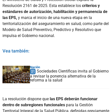
Resolución 2161 de 2025. Esta establece los
criterios y
estándares de autorización, habilitación y permanencia de
las EPS,
y marca el inicio de una nueva etapa en la
territorialización del aseguramiento en salud, como parte del
Modelo de Salud Preventivo, Predictivo y Resolutivo que
impulsa el Gobierno nacional.
Vea también:
Nación
Sociedades Científicas invita al Gobierno
a revisar la ponencia alternativa de la
reforma a la salud
La resolución dispone que
las EPS deberán funcionar
dentro de subregiones funcionales
para la Gestión
Territorial Integral de la Salud Pública, definidas previamente