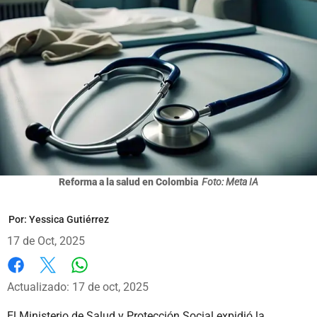
Reforma a la salud en Colombia
Foto: Meta IA
Por:
Yessica Gutiérrez
17 de Oct, 2025
Whatsapp
Facebook
X
Actualizado: 17 de oct, 2025
El Ministerio de Salud y Protección Social expidió la