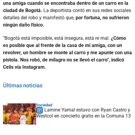
una amiga cuando se encontraba dentro de un carro en la
ciudad de Bogotá.
La deportista contó en sus redes sociales
detalles del robo y manifestó que,
por fortuna, no sufrieron
ningún daño físico.
"Bogotá está imposible, está insegura, está re mal.
¿Cómo
es posible que al frente de la casa de mi amiga, con un
revolver, un hombre se monte al carro y me apunte con una
pistola. Nos robó, de milagro no se llevó el carro", indicó
Celis vía Instagram.
Últimas noticias
Sociedad
Lamine Yamal estuvo con Ryan Castro y
Westcol en concierto gratis en la Comuna 13