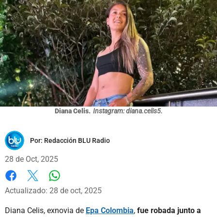
Diana Celis.
Instagram: diana.celis5.
Por:
Redacción BLU Radio
28 de Oct, 2025
Whatsapp
Facebook
X
Actualizado: 28 de oct, 2025
Diana Celis, exnovia de
Epa Colombia
,
fue robada junto a