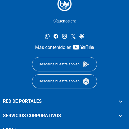
Síguenos en:
whatsapp
facebook
instagram
twitter
google
youtube-
Más contenido en
footer
Descarga nuestra app en
Descarga nuestra app en
RED DE PORTALES
SERVICIOS CORPORATIVOS