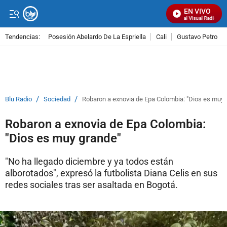
EN VIVO
Señal Visual Radio
Tendencias:
Posesión Abelardo De La Espriella
Cali
Gustavo Petro
PUBLICIDAD
/
/
Blu Radio
Sociedad
Robaron a exnovia de Epa Colombia: "Dios es muy 
Robaron a exnovia de Epa Colombia:
"Dios es muy grande"
"No ha llegado diciembre y ya todos están
alborotados", expresó la futbolista Diana Celis en sus
redes sociales tras ser asaltada en Bogotá.