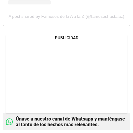
A post shared by Famosos de la A a la Z (@famososhastalaz)
PUBLICIDAD
Únase a nuestro canal de Whatsapp y manténgase
al tanto de los hechos más relevantes.