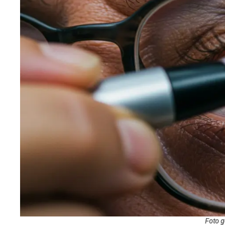
Foto g