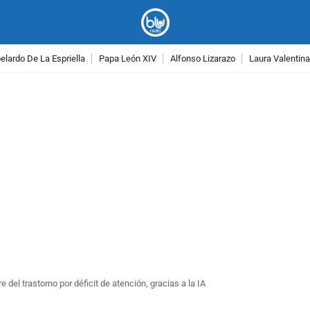
lardo De La Espriella
Papa León XIV
Alfonso Lizarazo
Laura Valentin
PUBLICIDAD
 del trastorno por déficit de atención, gracias a la IA