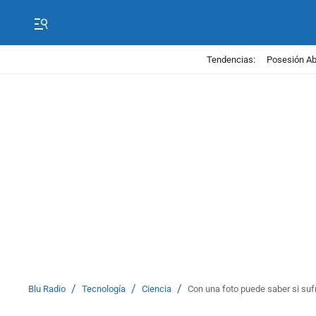
Tendencias:
Posesión Abe
/
/
/
Blu Radio
Tecnología
Ciencia
Con una foto puede saber si sufre