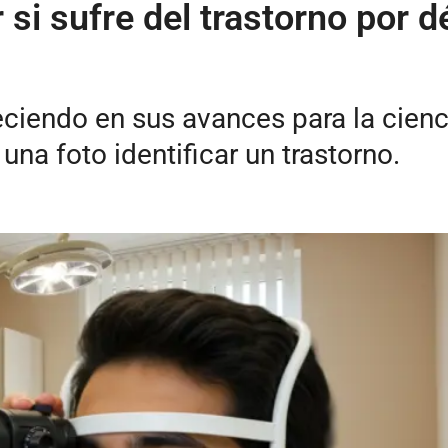
si sufre del trastorno por dé
creciendo en sus avances para la cien
una foto identificar un trastorno.