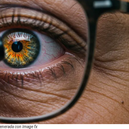
enerada con Image fx