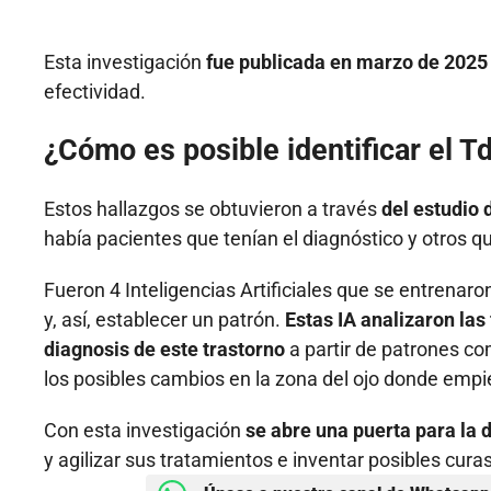
Esta investigación
fue publicada en marzo de 2025
efectividad.
¿Cómo es posible identificar el T
Estos hallazgos se obtuvieron a través
del estudio 
había pacientes que tenían el diagnóstico y otros q
Fueron 4 Inteligencias Artificiales que se entrenaron
y, así, establecer un patrón.
Estas IA analizaron las
diagnosis de este trastorno
a partir de patrones co
los posibles cambios en la zona del ojo donde empie
Con esta investigación
se abre una puerta para l
y agilizar sus tratamientos e inventar posibles curas