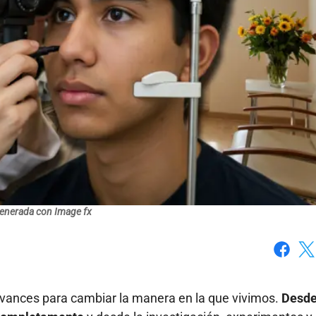
enerada con Image fx
Faceboo
X
 avances para cambiar la manera en la que vivimos.
Desde