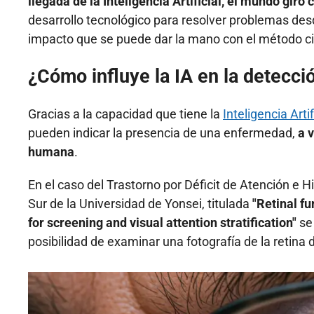
llegada de la Inteligencia Artificial, el mundo gir
desarrollo tecnológico para resolver problemas des
impacto que se puede dar la mano con el método cie
¿Cómo influye la IA en la detec
Gracias a la capacidad que tiene la
Inteligencia Artif
pueden indicar la presencia de una enfermedad,
a 
humana
.
En el caso del Trastorno por Déficit de Atención e H
Sur de la Universidad de Yonsei, titulada
"Retinal f
for screening and visual attention stratification"
se
posibilidad de examinar una fotografía de la retina d