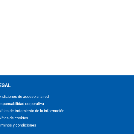
EGAL
ndiciones de acceso a la red
sponsabilidad corporativa
lítica de tratamiento de la información
lítica de cookies
rminos y condiciones