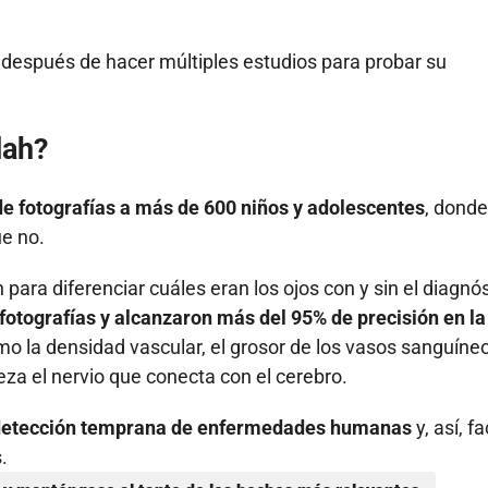
después de hacer múltiples estudios para probar su
dah?
de fotografías a más de 600 niños y adolescentes
, donde
ue no.
 para diferenciar cuáles eran los ojos con y sin el diagnó
 fotografías y alcanzaron más del 95% de precisión en la
mo la densidad vascular, el grosor de los vasos sanguíne
za el nervio que conecta con el cerebro.
a detección temprana de enfermedades humanas
y, así, fa
.