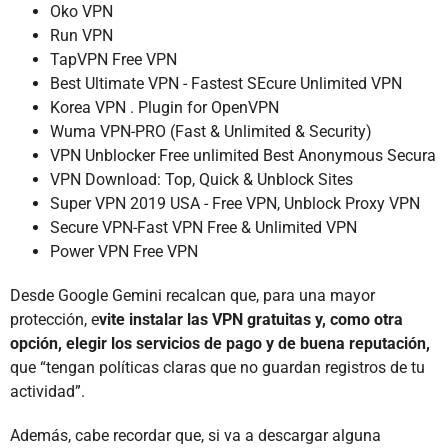
Oko VPN
Run VPN
TapVPN Free VPN
Best Ultimate VPN - Fastest SEcure Unlimited VPN
Korea VPN . Plugin for OpenVPN
Wuma VPN-PRO (Fast & Unlimited & Security)
VPN Unblocker Free unlimited Best Anonymous Secura
VPN Download: Top, Quick & Unblock Sites
Super VPN 2019 USA - Free VPN, Unblock Proxy VPN
Secure VPN-Fast VPN Free & Unlimited VPN
Power VPN Free VPN
Desde Google Gemini recalcan que, para una mayor
protección, e
vite instalar las VPN gratuitas y, como otra
opción, elegir los servicios de pago y de buena reputación,
que “tengan políticas claras que no guardan registros de tu
actividad”.
Además, cabe recordar que, si va a descargar alguna