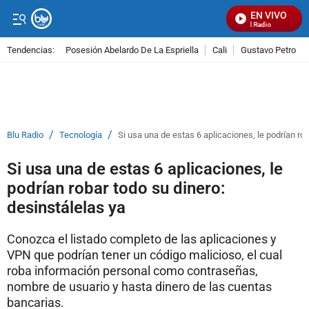
EN VIVO
Señal Visual Radio
Tendencias:
Posesión Abelardo De La Espriella
Cali
Gustavo Petro
PUBLICIDAD
/
/
Blu Radio
Tecnología
Si usa una de estas 6 aplicaciones, le podrían rob
Si usa una de estas 6 aplicaciones, le
podrían robar todo su dinero:
desinstálelas ya
Conozca el listado completo de las aplicaciones y
VPN que podrían tener un código malicioso, el cual
roba información personal como contraseñas,
nombre de usuario y hasta dinero de las cuentas
bancarias.