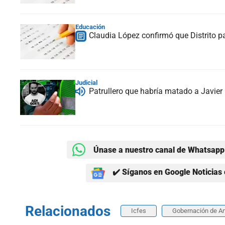
Educación
Claudia López confirmó que Distrito 
Judicial
Patrullero que habría matado a Javier 
Únase a nuestro canal de Whatsapp 
✔️ Síganos en Google Noticias 
Relacionados
Icfes
Gobernación de An