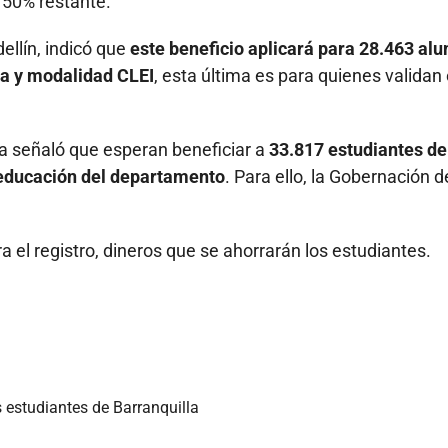
 50% restante.
llín, indicó que
este beneficio aplicará para 28.463 al
ura y modalidad CLEI
, esta última es para quienes validan 
ia señaló que esperan beneficiar a
33.817 estudiantes de
n educación del departamento
. Para ello, la Gobernación d
a el registro, dineros que se ahorrarán los estudiantes.
 estudiantes de Barranquilla