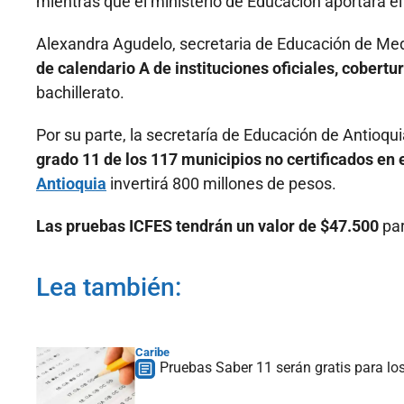
mientras que el ministerio de Educación aportará el
Alexandra Agudelo, secretaria de Educación de Mede
de calendario A de instituciones oficiales, cobert
bachillerato.
Por su parte, la secretaría de Educación de Antioqu
grado 11 de los 117 municipios no certificados e
Antioquia
invertirá 800 millones de pesos.
Las pruebas ICFES tendrán un valor de $47.500
par
Lea también:
Caribe
Pruebas Saber 11 serán gratis para los