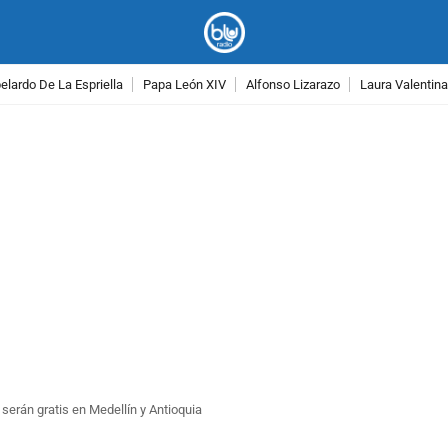
lardo De La Espriella
Papa León XIV
Alfonso Lizarazo
Laura Valentin
PUBLICIDAD
erán gratis en Medellín y Antioquia