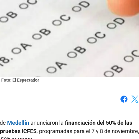
// Foto: El Espectador
Faceboo
X
 de
Medellín
anunciaron la
financiación del 50% de las
 pruebas ICFES
, programadas para el 7 y 8 de noviembre