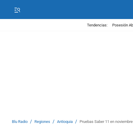
Tendencias:
Posesión Abe
/
/
/
Blu Radio
Regiones
Antioquia
Pruebas Saber 11 en noviembre s