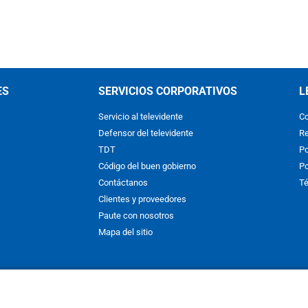
ES
SERVICIOS CORPORATIVOS
L
Servicio al televidente
Co
Defensor del televidente
Re
TDT
Po
Código del buen gobierno
Po
Contáctanos
Té
Clientes y proveedores
Paute con nosotros
Mapa del sitio