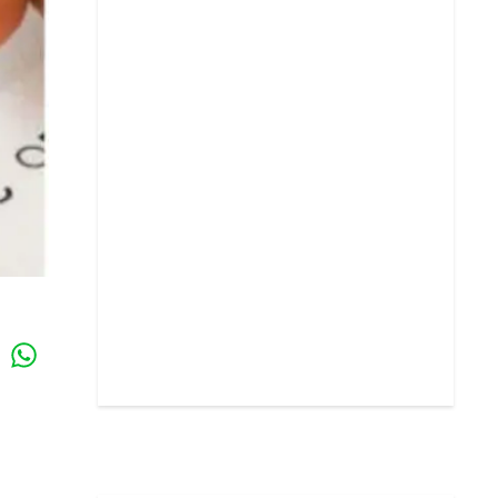
Whatsapp
k
,