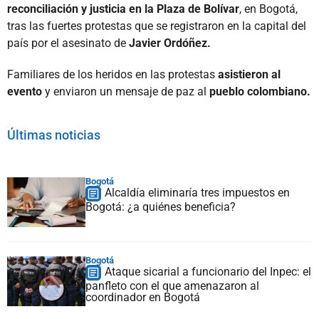
reconciliación y justicia en la Plaza de Bolívar
, en Bogotá,
tras las fuertes protestas que se registraron en la capital del
país por el asesinato de
Javier Ordóñez.
Familiares de los heridos en las protestas
asistieron al
evento
y enviaron un mensaje de paz al
pueblo colombiano.
Últimas noticias
Bogotá
Alcaldía eliminaría tres impuestos en
Bogotá: ¿a quiénes beneficia?
Bogotá
Ataque sicarial a funcionario del Inpec: el
panfleto con el que amenazaron al
coordinador en Bogotá