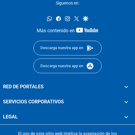
Síguenos en:
whatsapp
facebook
instagram
twitter
google
youtube-
Más contenido en
footer
Descarga nuestra app en
Descarga nuestra app en
RED DE PORTALES
SERVICIOS CORPORATIVOS
LEGAL
El uso de este sitio web implica la aceptación de los