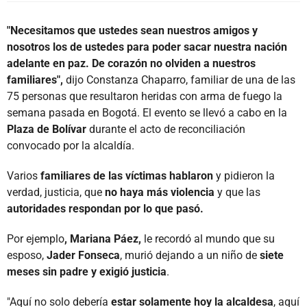
"Necesitamos que ustedes sean nuestros amigos y
nosotros los de ustedes para poder sacar nuestra nación
adelante en paz. De corazón no olviden a nuestros
familiares",
dijo Constanza Chaparro, familiar de una de las
75 personas que resultaron heridas con arma de fuego la
semana pasada en Bogotá. El evento se llevó a cabo en la
Plaza de Bolívar
durante el acto de reconciliación
convocado por la alcaldía.
Varios
familiares de las víctimas hablaron
y pidieron la
verdad, justicia, que
no haya más violencia
y que las
autoridades respondan por lo que pasó.
Por ejemplo
, Mariana Páez,
le recordó al mundo que su
esposo,
Jader Fonseca
, murió dejando a un niño de
siete
meses sin padre y exigió justicia
.
"Aquí no solo debería
estar solamente hoy la alcaldesa
, aquí