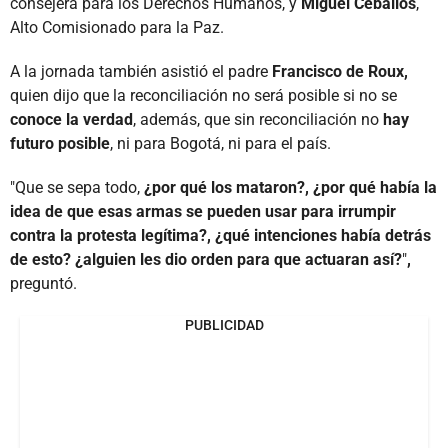
consejera para los Derechos Humanos, y
Miguel Ceballos
,
Alto Comisionado para la Paz.
A la jornada también asistió el padre
Francisco de Roux,
quien dijo que la reconciliación no será posible si no se
conoce la verdad
, además, que sin reconciliación no
hay
futuro posible
, ni para Bogotá, ni para el país.
"Que se sepa todo,
¿por qué los mataron?, ¿por qué había la
idea de que esas armas se pueden usar para irrumpir
contra la protesta legítima?, ¿qué intenciones había detrás
de esto? ¿alguien les dio orden para que actuaran así?
"
,
preguntó.
PUBLICIDAD