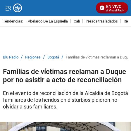
EN VIVO
Señal Visual Radio
Tendencias:
Abelardo De La Espriella
Cali
Presos trasladados
Rie
PUBLICIDAD
/
/
/
Blu Radio
Regiones
Bogotá
Familias de víctimas reclaman a Duque p
Familias de víctimas reclaman a Duque
por no asistir a acto de reconciliación
En el evento de reconciliación de la Alcaldía de Bogotá
familiares de los heridos en disturbios pidieron no
olvidar a sus familiares.