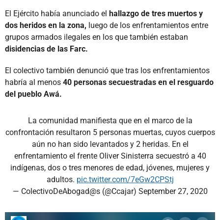
El Ejército había anunciado el
hallazgo de tres muertos y
dos heridos en la zona,
luego de los enfrentamientos entre
grupos armados ilegales en los que también estaban
disidencias de las Farc.
El colectivo también denunció que tras los enfrentamientos
habría al menos
40 personas secuestradas en el resguardo
del pueblo Awá.
La comunidad manifiesta que en el marco de la
confrontación resultaron 5 personas muertas, cuyos cuerpos
aún no han sido levantados y 2 heridas. En el
enfrentamiento el frente Oliver Sinisterra secuestró a 40
indígenas, dos o tres menores de edad, jóvenes, mujeres y
adultos.
pic.twitter.com/7eGw2CPStj
— ColectivoDeAbogad@s (@Ccajar)
September 27, 2020