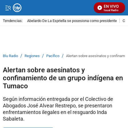
EN VIVO
Señal Visual Radio
Tendencias:
Abelardo De La Espriella se posesiona como presidente
Cal
PUBLICIDAD
/
/
/
Blu Radio
Regiones
Pacífico
Alertan sobre asesinatos y confinami
Alertan sobre asesinatos y
confinamiento de un grupo indígena en
Tumaco
Según información entregada por el Colectivo de
Abogados José Alvear Restrepo, se presentaron
enfrentamientos ilegales en el resguardo Inda
Sabaleta.