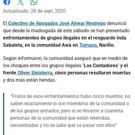
Whatsapp
Facebook
X
Actualizado: 26 de sept, 2020
El
Colectivo de Abogados José Alvear Restrepo
denunció
que desde la madrugada de este sábado se han presentado
enfrentamientos de grupos ilegales en el resguardo Inda
Sabaleta, en la comunidad Awá en
Tumaco
, Nariño.
Según informaron, la comunidad aseguró que en medio de
los choques entre los grupos ilegales
‘Los Contadores’ y el
frente
Oliver Sinisterra
, cinco personas resultaron muertas
y dos más están heridas.
Frutos de esos enfrentamientos hubo cinco muertos, no
saben exactamente si son miembros de la comunidad o
de los grupos armados, pero si se llevaron a cuarenta
personas de la comunidad que están retenidas,
secuestradas y no se sabe qué va pasar con ellos