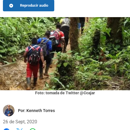
Reproducir audio
Foto: tomada de Twitter @Ccajar
Por:
Kenneth Torres
26 de Sept, 2020