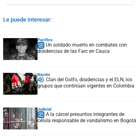
Le puede interesar:
Pacífico
Un soldado muerto en combates con
disidencias de las Farc en Cauca
Nación
Clan del Golfo, disidencias y el ELN, los
grupos que continúan vigentes en Colombia
Judicial
A la cárcel presuntos integrantes de
célula responsable de vandalismo en Bogotá