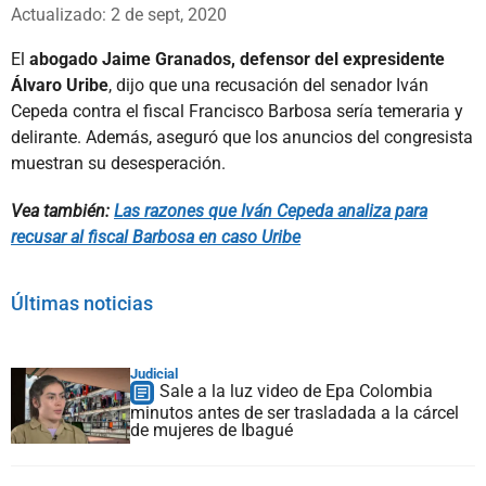
Whatsapp
Facebook
X
Actualizado: 2 de sept, 2020
El
abogado Jaime Granados, defensor del expresidente
Álvaro Uribe
, dijo que una recusación del senador Iván
Cepeda contra el fiscal Francisco Barbosa sería temeraria y
delirante. Además, aseguró que los anuncios del congresista
muestran su desesperación.
Vea también:
Las razones que Iván Cepeda analiza para
recusar al fiscal Barbosa en caso Uribe
Últimas noticias
Judicial
Sale a la luz video de Epa Colombia
minutos antes de ser trasladada a la cárcel
de mujeres de Ibagué