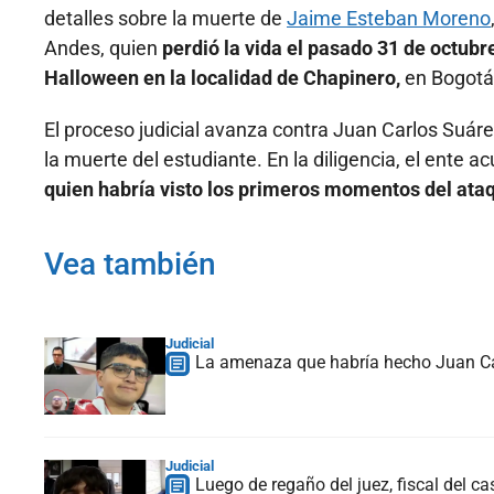
detalles sobre la muerte de
Jaime Esteban Moreno
Andes, quien
perdió la vida el pasado 31 de octubre
Halloween en la localidad de Chapinero,
en Bogotá
El proceso judicial avanza contra Juan Carlos Suáre
la muerte del estudiante. En la diligencia, el ente 
quien habría visto los primeros momentos del ata
Vea también
Judicial
La amenaza que habría hecho Juan Ca
Judicial
Luego de regaño del juez, fiscal del