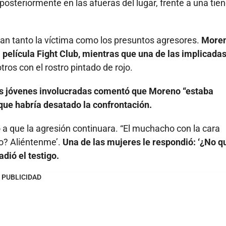
posteriormente en las afueras del lugar, frente a una tie
aban tanto la víctima como los presuntos agresores.
More
 película Fight Club, mientras que una de las implicada
tros con el rostro pintado de rojo.
as jóvenes involucradas comentó que Moreno “estaba
que habría desatado la confrontación.
a que la agresión continuara. “El muchacho con la cara
go? Aliéntenme’.
Una de las mujeres le respondió: ‘¿No q
dió el testigo.
PUBLICIDAD