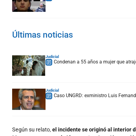
Últimas noticias
Judicial
Condenan a 55 años a mujer que atrajo 
Judicial
Caso UNGRD: exministro Luis Fernando
Según su relato,
el incidente se originó al interio