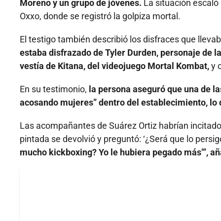
Moreno y un grupo de jóvenes.
La situación escaló 
Oxxo, donde se registró la golpiza mortal.
El testigo también describió los disfraces que llev
estaba disfrazado de Tyler Durden, personaje de la
vestía de Kitana, del videojuego Mortal Kombat,
y o
En su testimonio,
la persona aseguró que una de l
acosando mujeres” dentro del establecimiento, lo 
Las acompañantes de Suárez Ortiz habrían incitado 
pintada se devolvió y preguntó: ‘¿Será que lo persi
mucho kickboxing? Yo le hubiera pegado más’”, aña