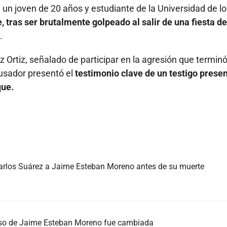
, un joven de 20 años y estudiante de la Universidad de l
, tras ser brutalmente golpeado al salir de una fiesta de
.
z Ortiz, señalado de participar en la agresión que termin
acusador presentó el
testimonio clave de un testigo presen
que.
rlos Suárez a Jaime Esteban Moreno antes de su muerte
 caso de Jaime Esteban Moreno fue cambiada