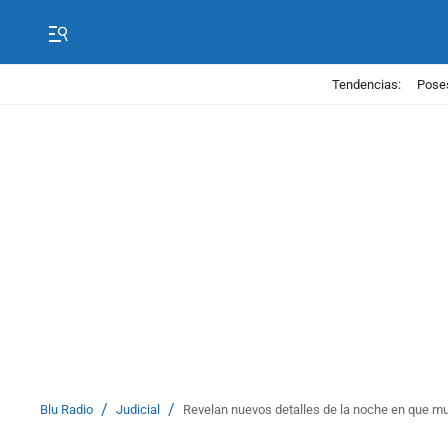
Tendencias:
Poses
/
/
Blu Radio
Judicial
Revelan nuevos detalles de la noche en que 