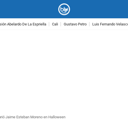
ión Abelardo De La Espriella
Cali
Gustavo Petro
Luis Fernando Velasc
PUBLICIDAD
murió Jaime Esteban Moreno en Halloween