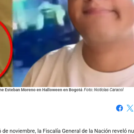
aime Esteban Moreno en Halloween en Bogotá
Foto: Noticias Caracol
Faceboo
X
 6 de noviembre, la Fiscalía General de la Nación reveló n