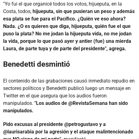
"Yo fui el que organicé todos los votos, hijueputa, en la
Costa, todos,
hijueputa, sin que pusieran un peso y además
esa plata se fue para el Pacífico. ¿Quién ve eso ahora?
Nada. ¿O es quieren que diga, hijueputa, quién fue el que
puso la plata? No me jodan la hijueputa vida, no me jodan
la vida, porque lo que pasó ayer y antier (fue) una mierda
Laura, de parte tuya y de parte del presidente", agrega.
Benedetti desmintió
El contenido de las grabaciones causó inmediato repudio en
sectores políticos y Benedetti publicó luego un mensaje en
Twitter en el que asegura que los audios fueron
manipulados.
"Los audios de @RevistaSemana han sido
manipulados.
Pido excusas al presidente @petrogustavo y a
@laurisarabia por la agresión y el ataque malintencionado