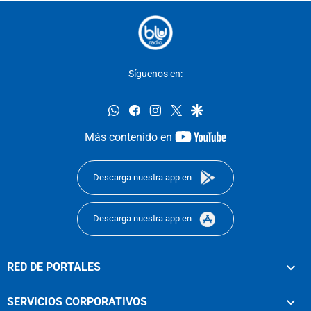
Síguenos en:
whatsapp
facebook
instagram
twitter
google
youtube-
Más contenido en
footer
Descarga nuestra app en
Descarga nuestra app en
RED DE PORTALES
SERVICIOS CORPORATIVOS