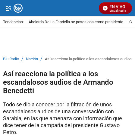
EN VIVO
Señal Visual Radio
Tendencias:
Abelardo De La Espriella se posesiona como presidente
Cal
PUBLICIDAD
/
/
Blu Radio
Nación
Así reacciona la política a los escandalosos audios
Así reacciona la política a los
escandalosos audios de Armando
Benedetti
Todo se dio a conocer por la filtración de unos
escandalosos audios de una conversación con
Sarabia, en las que amenaza con información que
dice tener de la campaña del presidente Gustavo
Petro.