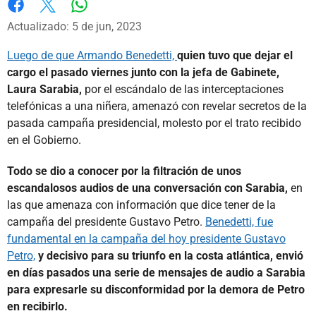
Whatsapp
Facebook
X
Actualizado: 5 de jun, 2023
Luego de que Armando Benedetti,
quien tuvo que dejar el
cargo el pasado viernes junto con la jefa de Gabinete,
Laura Sarabia,
por el escándalo de las interceptaciones
telefónicas a una niñera, amenazó con revelar secretos de la
pasada campaña presidencial, molesto por el trato recibido
en el Gobierno.
Todo se dio a conocer por la filtración de unos
escandalosos audios de una conversación con Sarabia,
en
las que amenaza con información que dice tener de la
campaña del presidente Gustavo Petro.
Benedetti, fue
fundamental en la campaña del hoy presidente Gustavo
Petro,
y decisivo para su triunfo en la costa atlántica, envió
en días pasados una serie de mensajes de audio a Sarabia
para expresarle su disconformidad por la demora de Petro
en recibirlo.