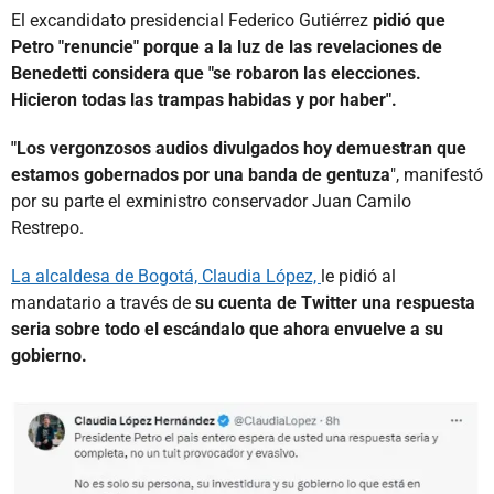
El excandidato presidencial Federico Gutiérrez
pidió que
Petro "renuncie" porque a la luz de las revelaciones de
Benedetti considera que "se robaron las elecciones.
Hicieron todas las trampas habidas y por haber".
"Los vergonzosos audios divulgados hoy demuestran que
estamos gobernados por una banda de gentuza
", manifestó
por su parte el exministro conservador Juan Camilo
Restrepo.
La alcaldesa de Bogotá, Claudia López,
le pidió al
mandatario a través de
su cuenta de Twitter una respuesta
seria sobre todo el escándalo que ahora envuelve a su
gobierno.