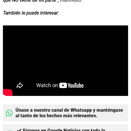
que NO viene de mi parte",
manifestó.
También le puede interesar:
Únase a nuestro canal de Whatsapp y manténgase
al tanto de los hechos más relevantes.
✔️ Síganos en Google Noticias con toda la