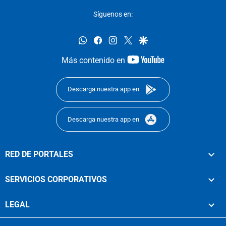
Síguenos en:
whatsapp
facebook
instagram
twitter
google
youtube-
Más contenido en
footer
Descarga nuestra app en
Descarga nuestra app en
RED DE PORTALES
SERVICIOS CORPORATIVOS
LEGAL