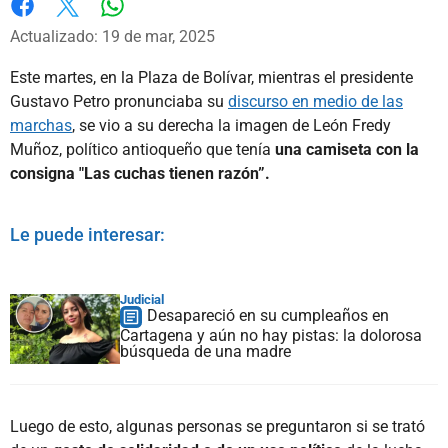
Whatsapp
Facebook
X
Actualizado: 19 de mar, 2025
Este martes, en la Plaza de Bolívar, mientras el presidente
Gustavo Petro pronunciaba su
discurso en medio de las
marchas
, se vio a su derecha la imagen de León Fredy
Muñoz, político antioqueño que tenía
una camiseta con la
consigna "Las cuchas tienen razón”.
Le puede interesar:
Judicial
Desapareció en su cumpleaños en
Cartagena y aún no hay pistas: la dolorosa
búsqueda de una madre
Luego de esto, algunas personas se preguntaron si se trató