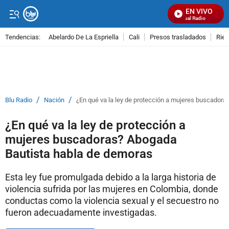
EN VIVO
Señal Visual Radio
Tendencias:
Abelardo De La Espriella
Cali
Presos trasladados
Rie
PUBLICIDAD
/
/
Blu Radio
Nación
¿En qué va la ley de protección a mujeres buscador
¿En qué va la ley de protección a
mujeres buscadoras? Abogada
Bautista habla de demoras
Esta ley fue promulgada debido a la larga historia de
violencia sufrida por las mujeres en Colombia, donde
conductas como la violencia sexual y el secuestro no
fueron adecuadamente investigadas.