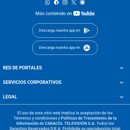
whatsapp
facebook
instagram
twitter
google
youtube-
Más contenido en
footer
Descarga nuestra app en
Descarga nuestra app en
RED DE PORTALES
SERVICIOS CORPORATIVOS
LEGAL
El uso de este sitio web implica la aceptación de los
Términos y condiciones
y
Políticas de Tratamiento de la
Información
de
CARACOL TELEVISIÓN S.A.
Todos los
Derechos Reservados D.R.A. Prohibida su reproducción total