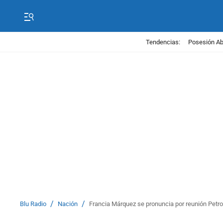
Tendencias:
Posesión Abe
/
/
Blu Radio
Nación
Francia Márquez se pronuncia por reunión Petro,