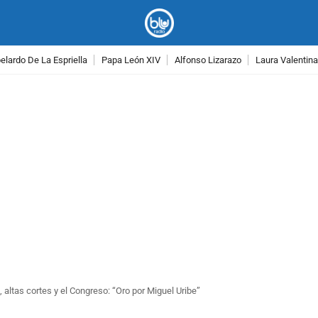
lardo De La Espriella
Papa León XIV
Alfonso Lizarazo
Laura Valentin
PUBLICIDAD
 altas cortes y el Congreso: “Oro por Miguel Uribe”