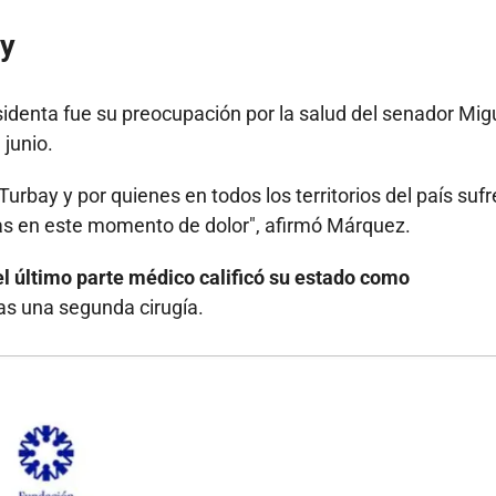
ay
identa fue su preocupación por la salud del
senador Mig
 junio.
Turbay y por quienes en todos los territorios del país suf
ias en este momento de dolor", afirmó Márquez.
 el último parte médico calificó su estado como
as una segunda cirugía.