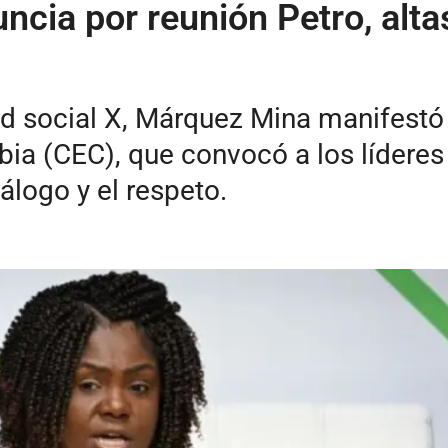
cia por reunión Petro, alta
d social X, Márquez Mina manifestó s
a (CEC), que convocó a los líderes 
álogo y el respeto.