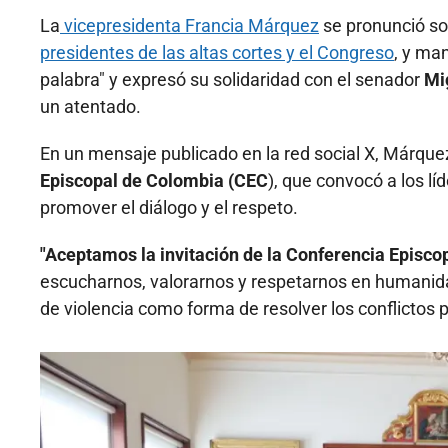
La
vicepresidenta Francia Márquez
se pronunció sob
presidentes de las altas cortes y el Congreso
, y ma
palabra" y expresó su solidaridad con el senador
Mi
un atentado.
En un mensaje publicado en la red social X, Márquez
Episcopal de Colombia (CEC
), que convocó a los l
promover el diálogo y el respeto.
"Aceptamos la invitación de la Conferencia Episcop
escucharnos, valorarnos y respetarnos en humanidad
de violencia como forma de resolver los conflictos po