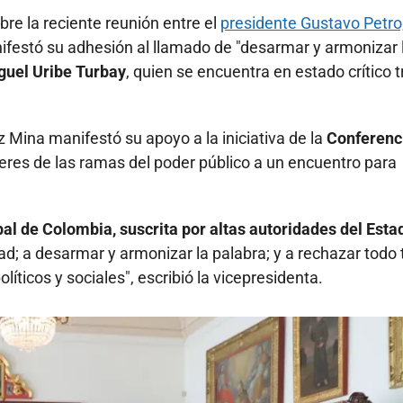
re la reciente reunión entre el
presidente Gustavo Petro,
nifestó su adhesión al llamado de "desarmar y armonizar 
guel Uribe Turbay
, quien se encuentra en estado crítico t
 Mina manifestó su apoyo a la iniciativa de la
Conferenc
íderes de las ramas del poder público a un encuentro para
al de Colombia, suscrita por altas autoridades del Esta
; a desarmar y armonizar la palabra; y a rechazar todo 
líticos y sociales", escribió la vicepresidenta.