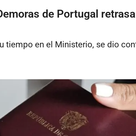
"Demoras de Portugal retrasa
su tiempo en el Ministerio, se dio co