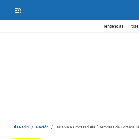
Tendencias:
Poses
/
/
Blu Radio
Nación
Sarabia a Procuraduría: "Demoras de Portugal r