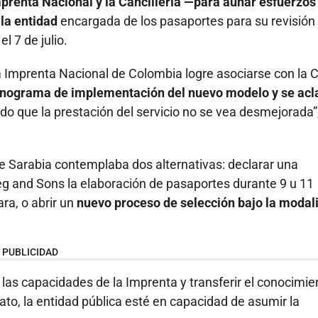
mprenta Nacional y la Cancillería —para aunar esfuerzos 
la entidad
encargada de los pasaportes para su revisión
l 7 de julio.
a Imprenta Nacional de Colombia logre asociarse con la 
onograma de implementación del nuevo modelo y se acl
ndo que la prestación del servicio no se vea desmejorada”
 de Sarabia contemplaba dos alternativas: declarar una
g and Sons la elaboración de pasaportes durante 9 u 11
ra, o abrir un
nuevo proceso de selección bajo la modal
PUBLICIDAD
er las capacidades de la Imprenta y transferir el conocimie
trato, la entidad pública esté en capacidad de asumir la