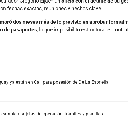
procurador Gregorio Eljach un
oficio con el detalle de su ge
con fechas exactas, reuniones y hechos clave.
emoró dos meses más de lo previsto en aprobar formal
n de pasaportes
, lo que imposibilitó estructurar el contra
guay ya están en Cali para posesión de De La Espriella
cambian tarjetas de operación, trámites y planillas