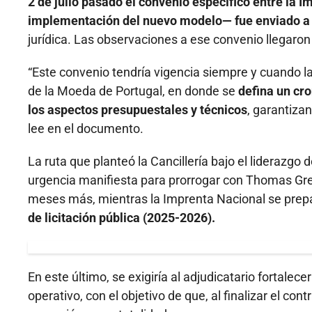
2 de julio pasado el convenio específico entre la I
implementación del nuevo modelo— fue enviado a 
jurídica. Las observaciones a ese convenio llegaron e
“Este convenio tendría vigencia siempre y cuando l
de la Moeda de Portugal, en donde se
defina un cr
los aspectos presupuestales y técnicos
, garantiza
lee en el documento.
La ruta que planteó la Cancillería bajo el liderazgo
urgencia manifiesta para prorrogar con Thomas Gre
meses más, mientras la Imprenta Nacional se prepa
de licitación pública (2025-2026).
En este último, se exigiría al adjudicatario fortalec
operativo, con el objetivo de que, al finalizar el con