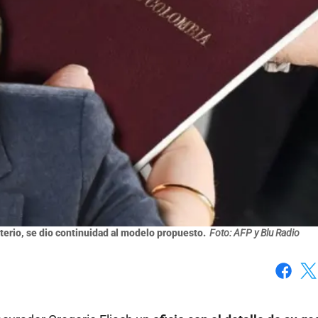
sterio, se dio continuidad al modelo propuesto.
Foto: AFP y Blu Radio
Faceboo
X