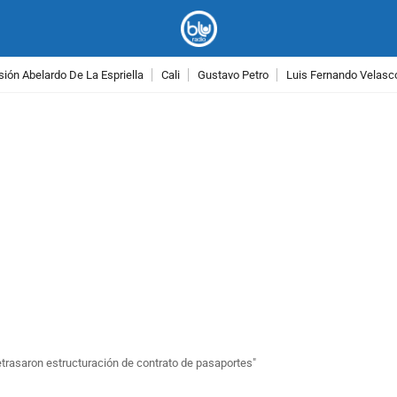
ión Abelardo De La Espriella
Cali
Gustavo Petro
Luis Fernando Velasc
PUBLICIDAD
etrasaron estructuración de contrato de pasaportes"