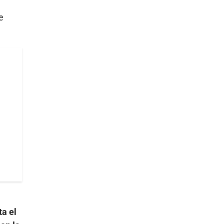
e
ta el