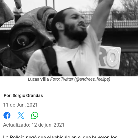
Lucas Villa
Foto: Twitter (@andrees_feelipe)
Por:
Sergio Grandas
11 de Jun, 2021
Whatsapp
Facebook
X
Actualizado: 12 de jun, 2021
La Policía negó que el vehículo en el que huyeron los