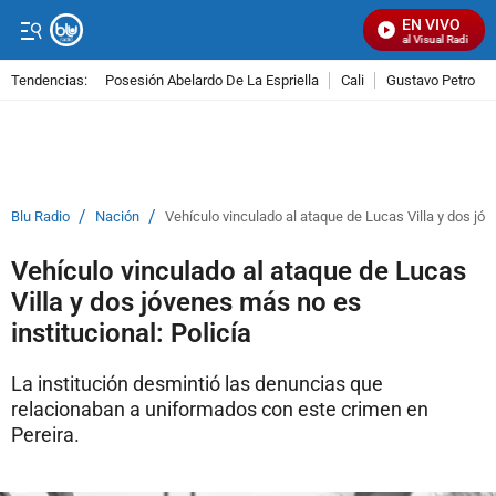
EN VIVO
Señal Visual Radio
Tendencias:
Posesión Abelardo De La Espriella
Cali
Gustavo Petro
PUBLICIDAD
/
/
Blu Radio
Nación
Vehículo vinculado al ataque de Lucas Villa y dos jóv
Vehículo vinculado al ataque de Lucas
Villa y dos jóvenes más no es
institucional: Policía
La institución desmintió las denuncias que
relacionaban a uniformados con este crimen en
Pereira.