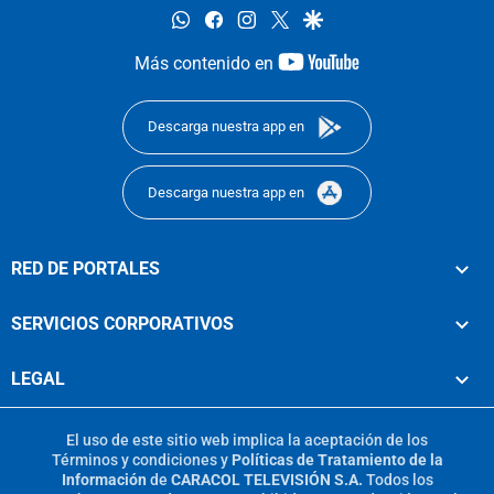
whatsapp
facebook
instagram
twitter
google
youtube-
Más contenido en
footer
Descarga nuestra app en
Descarga nuestra app en
RED DE PORTALES
SERVICIOS CORPORATIVOS
LEGAL
El uso de este sitio web implica la aceptación de los
Términos y condiciones
y
Políticas de Tratamiento de la
Información
de
CARACOL TELEVISIÓN S.A.
Todos los