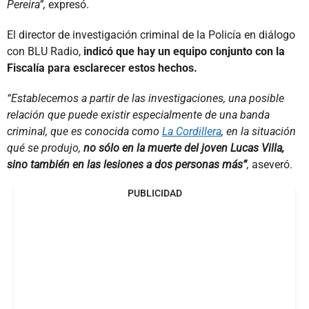
Pereira”,
expresó.
El director de investigación criminal de la Policía en diálogo
con BLU Radio,
indicó que hay un equipo conjunto con la
Fiscalía para esclarecer estos hechos.
“Establecemos a partir de las investigaciones, una posible
relación que puede existir especialmente de una banda
criminal, que es conocida como
La Cordillera
, en la situación
qué se produjo,
no sólo en la muerte del joven Lucas Villa,
sino también en las lesiones a dos personas más”
,
aseveró.
PUBLICIDAD