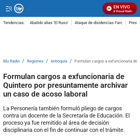
EN VIVO
Señal Visual Radio
Tendencias:
Abatido alias ‘El Ruso’
Ataque de disidencias Farc
Preso
PUBLICIDAD
/
/
/
Blu Radio
Regiones
Antioquia
Formulan cargos a exfuncionaria de 
Formulan cargos a exfuncionaria de
Quintero por presuntamente archivar
un caso de acoso laboral
La Personería también formuló pliego de cargos
contra un docente de la Secretaría de Educación. El
proceso ya fue remitido al área de decisión
disciplinaria con el fin de continuar con el trámite.