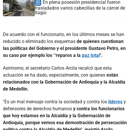
En plena posesión presidencial fueron
trasladados varios cabecillas de la cárcel de
Itagüí
De acuerdo con el funcionario, en los últimos meses se han
reducido o eliminado los esquemas
de quienes cuestionan
las políticas del Gobierno y el presidente Gustavo Petro, en
su caso por ejemplo los ‘‘reparos a la
paz total
".
Asimismo, el secretario Carlos Arcila recalcó que esta
actuación se ha dado, especialmente, con quienes
están
relacionados con la Gobernación de Antioquia y la Alcaldía
de Medellín.
''Es un mal mensaje contra la sociedad y contra los
líderes
y
defensores de derechos humanos
y contra los funcionarios
que hoy estamos en la Alcaldía y la Gobernación de
Antioquia, porque vemos esa demostración de persecución
política contra la Alcaldía de Medellín'', insistió Arcila.