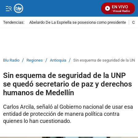
EN VIVO
Señal Visual Radio
Tendencias:
Abelardo De La Espriella se posesiona como presidente
Cal
PUBLICIDAD
/
/
/
Blu Radio
Regiones
Antioquia
Sin esquema de seguridad de la UNP 
Sin esquema de seguridad de la UNP
se quedó secretario de paz y derechos
humanos de Medellín
Carlos Arcila, señaló al Gobierno nacional de usar esa
entidad de protección de manera política contra
quienes lo han cuestionado.