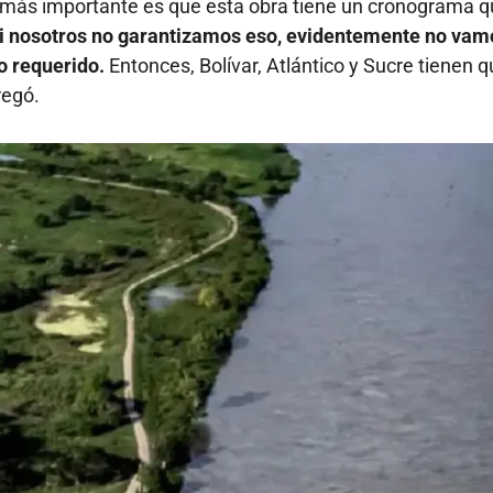
o más importante es que esta obra tiene un cronograma 
Si nosotros no garantizamos eso, evidentemente no vam
po requerido.
Entonces, Bolívar, Atlántico y Sucre tienen 
regó.