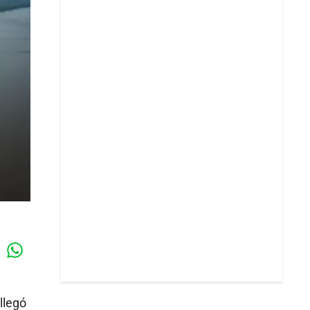
Whatsapp
k
llegó