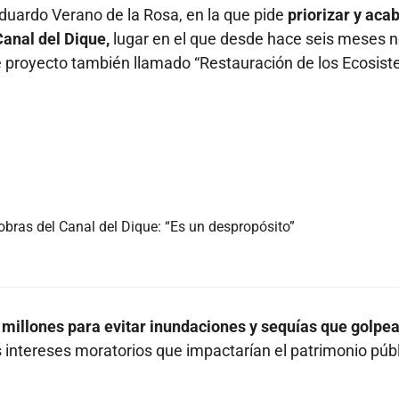
Eduardo Verano de la Rosa, en la que pide
priorizar y aca
Canal del Dique,
lugar en el que desde hace seis meses 
se proyecto también llamado “Restauración de los Ecosis
obras del Canal del Dique: “Es un despropósito”
 millones para evitar inundaciones y sequías que golpe
 intereses moratorios que impactarían el patrimonio públ