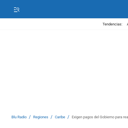
Tendencias:
/
/
/
Blu Radio
Regiones
Caribe
Exigen pagos del Gobierno para rea