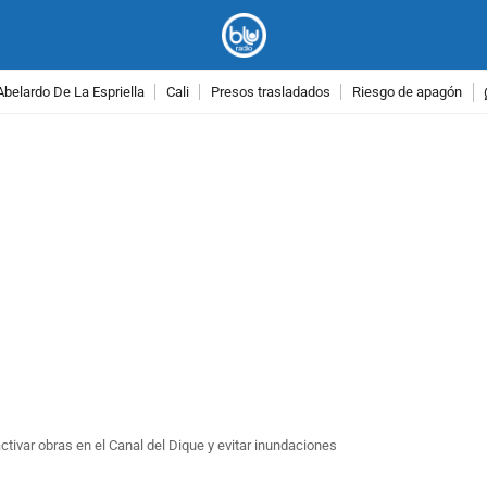
Abelardo De La Espriella
Cali
Presos trasladados
Riesgo de apagón
PUBLICIDAD
ctivar obras en el Canal del Dique y evitar inundaciones