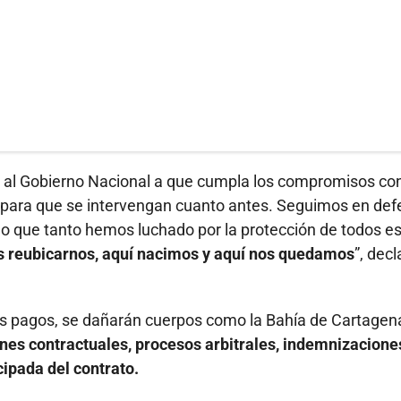
 al Gobierno Nacional a que cumpla los compromisos con
os para que se intervengan cuanto antes. Seguimos en de
lo que tanto hemos luchado por la protección de todos e
 reubicarnos, aquí nacimos y aquí nos quedamos
”, decl
los pagos, se dañarán cuerpos como la Bahía de Cartagena
nes contractuales, procesos arbitrales, indemnizacione
cipada del contrato.