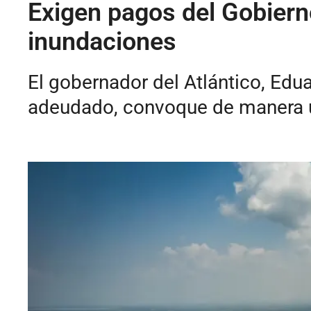
Exigen pagos del Gobierno
inundaciones
El gobernador del Atlántico, Edu
adeudado, convoque de manera u