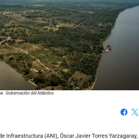
ue
Gobernación del Atlántico
Faceboo
X
e Infraestructura (ANI), Óscar Javier Torres Yarzagaray, 