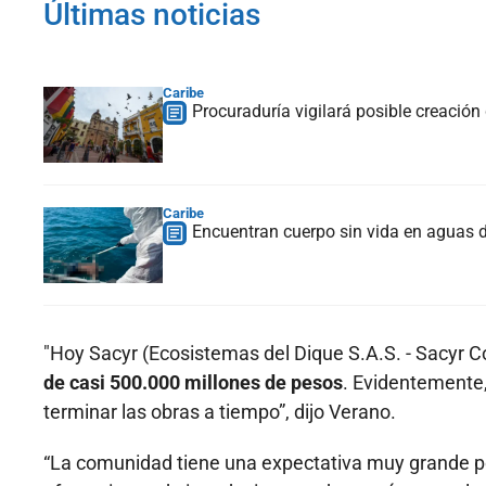
Últimas noticias
Caribe
Procuraduría vigilará posible creació
Caribe
Encuentran cuerpo sin vida en aguas 
"Hoy Sacyr (Ecosistemas del Dique S.A.S. - Sacyr 
de casi 500.000 millones de pesos
. Evidentemente, 
terminar las obras a tiempo”, dijo Verano.
“La comunidad tiene una expectativa muy grande p