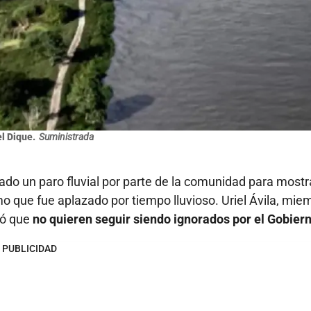
l Dique.
Suministrada
do un paro fluvial por parte de la comunidad para mostr
 que fue aplazado por tiempo lluvioso. Uriel Ávila, mie
tó que
no quieren seguir siendo ignorados por el Gobiern
PUBLICIDAD