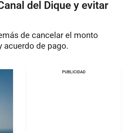
Canal del Dique y evitar
además de cancelar el monto
y acuerdo de pago.
PUBLICIDAD