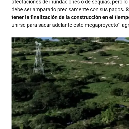
afectaciones de inundaciones o de sequías, pero l
debe ser amparado precisamente con sus pagos
. 
tener la finalización de la construcción en el tiem
unirse para sacar adelante este megaproyecto”, ag