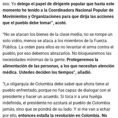
eso. Yo
delego el papel de dirigente popular que hasta este
momento he tenido a la Coordinadora Nacional Popular de
Movimientos y Organizaciones para que dirija las acciones
que el pueblo debe tomar”, acotó.
“No se atacan los bienes de la clase media, no se rompe un
solo vidrio, menos se ataca a los miembros de la Fuerza
Pública. La orden para ellos es no levantar el arma contra el
pueblo, por eso debemos abrazarlos. No bloquearemos las
necesidades mínimas de la gente.
Protegeremos la
alimentación de las personas, a los que necesitan atención
médica. Ustedes deciden los tiempos”, añadió.
“La oligarquía de Colombia debe saber que ahora tiene al
pueblo enfrentado, porque no fue capaz de dialogar con el
presidente y hacer un acuerdo. Si toca ir a una huelga
indefinida, el presidente no azotará al pueblo de Colombia
jamás, sino que se pondrá de su lado. Y si me van a echar
por ello,
entonces estalla la revolución en Colombia. No