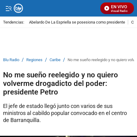
EN VIVO
Señal Visual Radio
Tendencias:
Abelardo De La Espriella se posesiona como presidente
Cal
PUBLICIDAD
/
/
/
Blu Radio
Regiones
Caribe
No me sueño reelegido y no quiero volve
No me sueño reelegido y no quiero
volverme drogadicto del poder:
presidente Petro
El jefe de estado llegó junto con varios de sus
ministros al cabildo popular convocado en el centro
de Barranquilla.